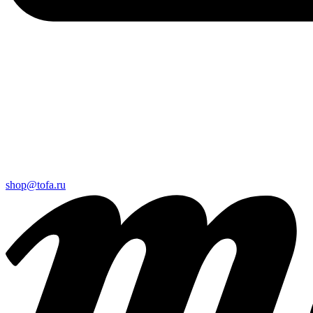
shop@tofa.ru