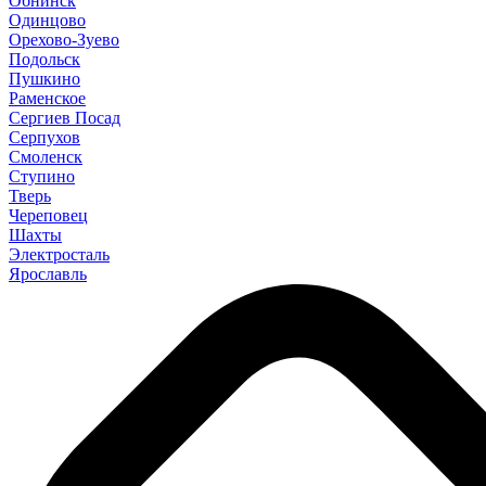
Обнинск
Одинцово
Орехово-Зуево
Подольск
Пушкино
Раменское
Сергиев Посад
Серпухов
Смоленск
Ступино
Тверь
Череповец
Шахты
Электросталь
Ярославль