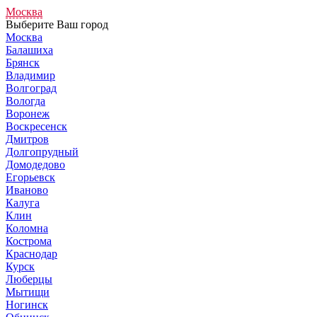
Москва
Выберите Ваш город
Москва
Балашиха
Брянск
Владимир
Волгоград
Вологда
Воронеж
Воскресенск
Дмитров
Долгопрудный
Домодедово
Егорьевск
Иваново
Калуга
Клин
Коломна
Кострома
Краснодар
Курск
Люберцы
Мытищи
Ногинск