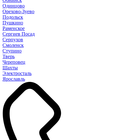
Обнинск
Одинцово
Орехово-Зуево
Подольск
Пушкино
Раменское
Сергиев Посад
Серпухов
Смоленск
Ступино
Тверь
Череповец
Шахты
Электросталь
Ярославль