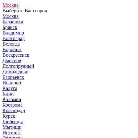
Москва
Выберите Ваш город
Москва
Балашиха
Брянск
Владимир
Волгоград
Вологда
Воронеж
Воскресенск
Дмитров
Долгопрудный
Домодедово
Егорьевск
Иваново
Калуга
Клин
Коломна
Кострома
Краснодар
Курск
Люберцы
Мытищи
Ногинск