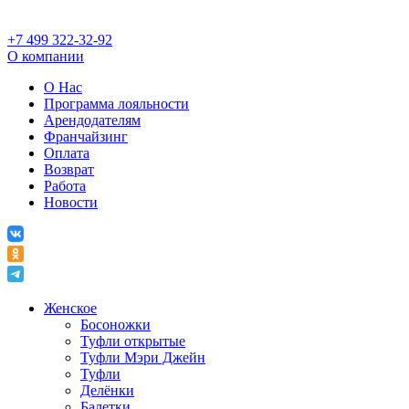
+7 499 322-32-92
О компании
О Нас
Программа лояльности
Арендодателям
Франчайзинг
Оплата
Возврат
Работа
Новости
Женское
Босоножки
Туфли открытые
Туфли Мэри Джейн
Туфли
Делёнки
Балетки