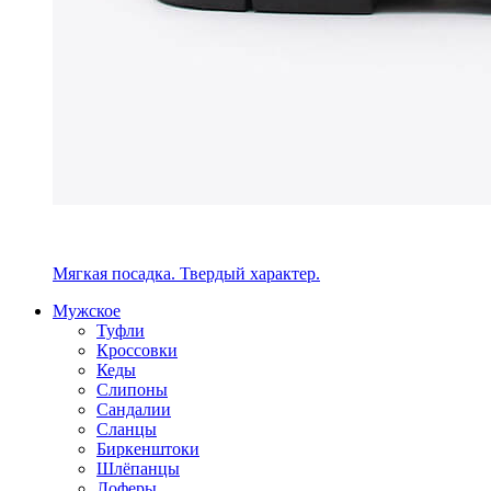
Мягкая посадка. Твердый характер.
Мужское
Туфли
Кроссовки
Кеды
Слипоны
Сандалии
Сланцы
Биркенштоки
Шлёпанцы
Лоферы