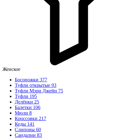
Женское
Босоножки
377
Туфли открытые
93
Туфли Мэри Джейн
75
Туфли
195
Делёнки
25
Балетки
106
Мюли
8
Кроссовки
217
Кеды
141
Слипоны
60
Сандалии
83