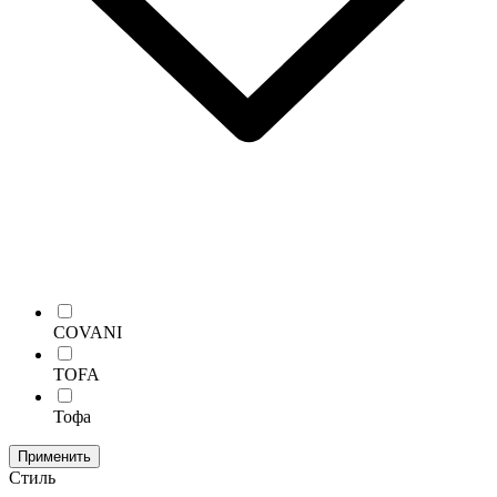
COVANI
TOFA
Тофа
Применить
Стиль