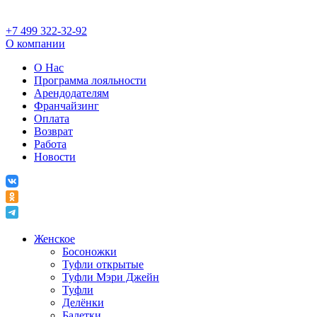
+7 499 322-32-92
О компании
О Нас
Программа лояльности
Арендодателям
Франчайзинг
Оплата
Возврат
Работа
Новости
Женское
Босоножки
Туфли открытые
Туфли Мэри Джейн
Туфли
Делёнки
Балетки