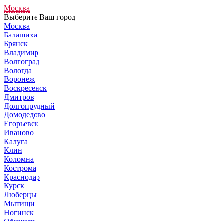
Москва
Выберите Ваш город
Москва
Балашиха
Брянск
Владимир
Волгоград
Вологда
Воронеж
Воскресенск
Дмитров
Долгопрудный
Домодедово
Егорьевск
Иваново
Калуга
Клин
Коломна
Кострома
Краснодар
Курск
Люберцы
Мытищи
Ногинск