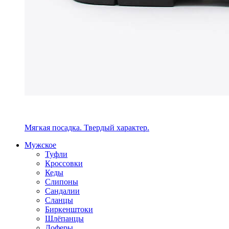
Мягкая посадка. Твердый характер.
Мужское
Туфли
Кроссовки
Кеды
Слипоны
Сандалии
Сланцы
Биркенштоки
Шлёпанцы
Лоферы