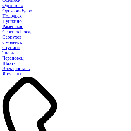
Обнинск
Одинцово
Орехово-Зуево
Подольск
Пушкино
Раменское
Сергиев Посад
Серпухов
Смоленск
Ступино
Тверь
Череповец
Шахты
Электросталь
Ярославль