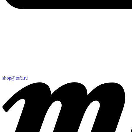
shop@tofa.ru