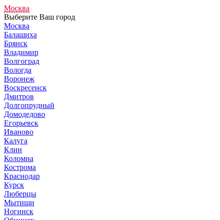
Москва
Выберите Ваш город
Москва
Балашиха
Брянск
Владимир
Волгоград
Вологда
Воронеж
Воскресенск
Дмитров
Долгопрудный
Домодедово
Егорьевск
Иваново
Калуга
Клин
Коломна
Кострома
Краснодар
Курск
Люберцы
Мытищи
Ногинск