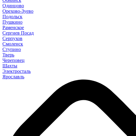
Обнинск
Одинцово
Орехово-Зуево
Подольск
Пушкино
Раменское
Сергиев Посад
Серпухов
Смоленск
Ступино
Тверь
Череповец
Шахты
Электросталь
Ярославль