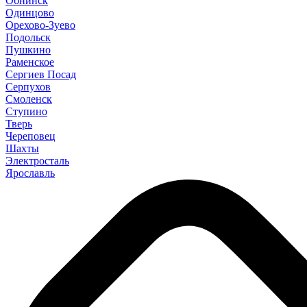
Обнинск
Одинцово
Орехово-Зуево
Подольск
Пушкино
Раменское
Сергиев Посад
Серпухов
Смоленск
Ступино
Тверь
Череповец
Шахты
Электросталь
Ярославль