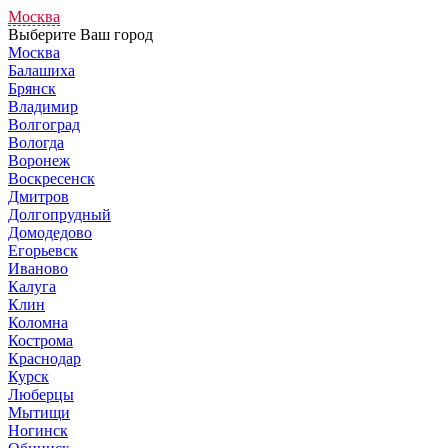
Москва
Выберите Ваш город
Москва
Балашиха
Брянск
Владимир
Волгоград
Вологда
Воронеж
Воскресенск
Дмитров
Долгопрудный
Домодедово
Егорьевск
Иваново
Калуга
Клин
Коломна
Кострома
Краснодар
Курск
Люберцы
Мытищи
Ногинск