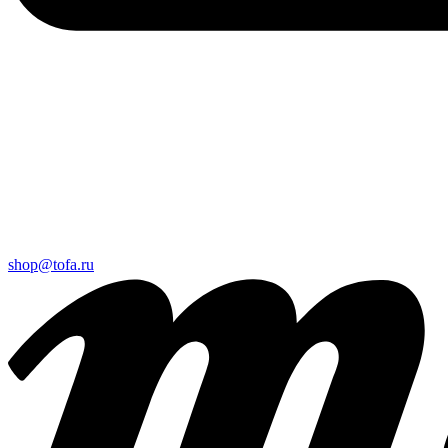
shop@tofa.ru