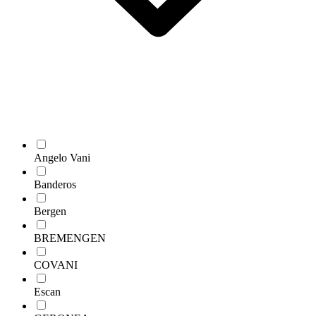
Angelo Vani
Banderos
Bergen
BREMENGEN
COVANI
Escan