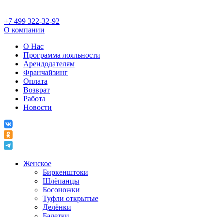
+7 499 322-32-92
О компании
О Нас
Программа лояльности
Арендодателям
Франчайзинг
Оплата
Возврат
Работа
Новости
Женское
Биркенштоки
Шлёпанцы
Босоножки
Туфли открытые
Делёнки
Балетки