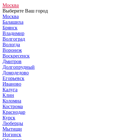
Москва
Выберите Ваш город
Москва
Балашиха
Брянск
Владимир
Волгоград
Вологда
Воронеж
Воскресенск
Дмитров
Долгопрудный
Домодедово
Егорьевск
Иваново
Калуга
Клин
Коломна
Кострома
Краснодар
Курск
Люберцы
Мытищи
Ногинск