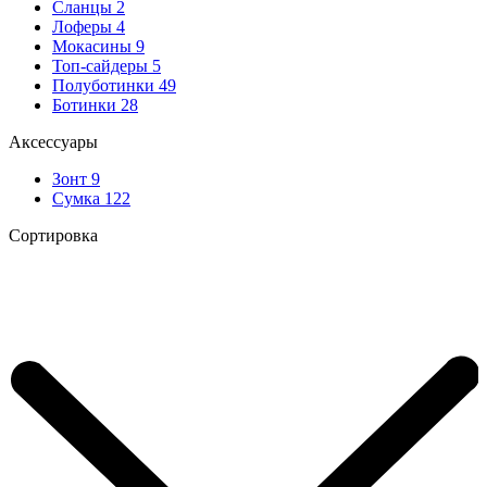
Сланцы
2
Лоферы
4
Мокасины
9
Топ-сайдеры
5
Полуботинки
49
Ботинки
28
Аксессуары
Зонт
9
Сумка
122
Сортировка