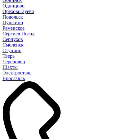
Обнинск
Одинцово
Орехово-Зуево
Подольск
Пушкино
Раменское
Сергиев Посад
Серпухов
Смоленск
Ступино
Тверь
Череповец
Шахты
Электросталь
Ярославль