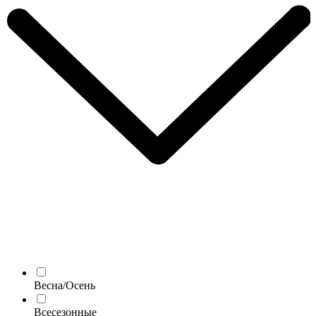
Весна/Осень
Всесезонные