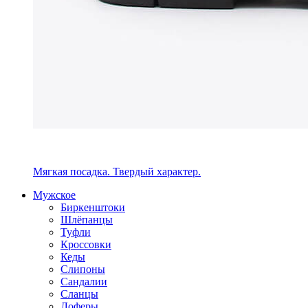
Мягкая посадка. Твердый характер.
Мужское
Биркенштоки
Шлёпанцы
Туфли
Кроссовки
Кеды
Слипоны
Сандалии
Сланцы
Лоферы