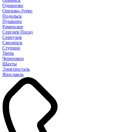
Обнинск
Одинцово
Орехово-Зуево
Подольск
Пушкино
Раменское
Сергиев Посад
Серпухов
Смоленск
Ступино
Тверь
Череповец
Шахты
Электросталь
Ярославль