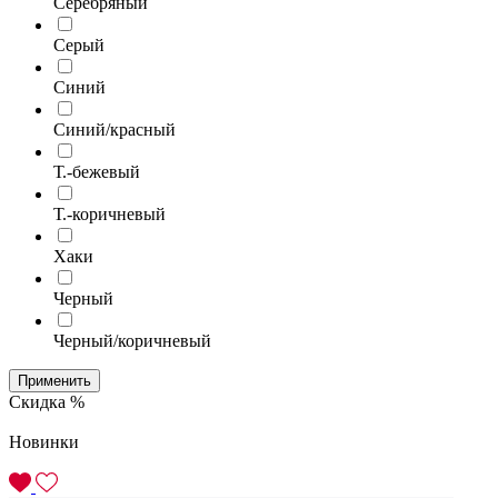
Серебряный
Серый
Синий
Синий/красный
Т.-бежевый
Т.-коричневый
Хаки
Черный
Черный/коричневый
Применить
Скидка %
Новинки