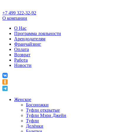
+7 499 322-32-92
О компании
О Нас
Программа лояльности
Арендодателям
Франчайзинг
Оплата
Возврат
Работа
Новости
Женское
Босоножки
Туфли открытые
Туфли Мэри Джейн
Туфли
Делёнки
Балетки