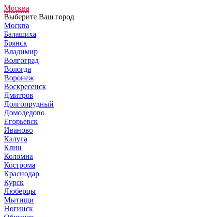
Москва
Выберите Ваш город
Москва
Балашиха
Брянск
Владимир
Волгоград
Вологда
Воронеж
Воскресенск
Дмитров
Долгопрудный
Домодедово
Егорьевск
Иваново
Калуга
Клин
Коломна
Кострома
Краснодар
Курск
Люберцы
Мытищи
Ногинск