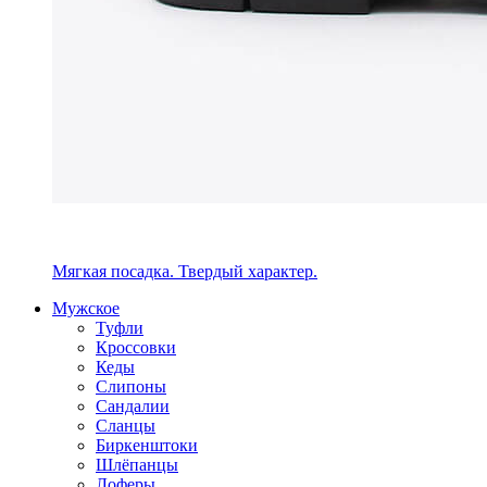
Мягкая посадка. Твердый характер.
Мужское
Туфли
Кроссовки
Кеды
Слипоны
Сандалии
Сланцы
Биркенштоки
Шлёпанцы
Лоферы