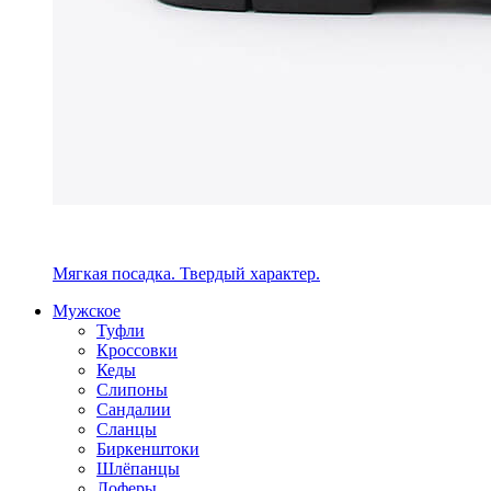
Мягкая посадка. Твердый характер.
Мужское
Туфли
Кроссовки
Кеды
Слипоны
Сандалии
Сланцы
Биркенштоки
Шлёпанцы
Лоферы