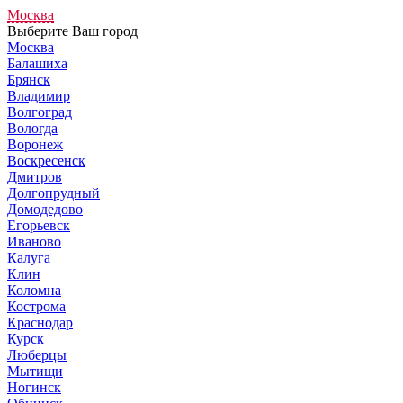
Москва
Выберите Ваш город
Москва
Балашиха
Брянск
Владимир
Волгоград
Вологда
Воронеж
Воскресенск
Дмитров
Долгопрудный
Домодедово
Егорьевск
Иваново
Калуга
Клин
Коломна
Кострома
Краснодар
Курск
Люберцы
Мытищи
Ногинск