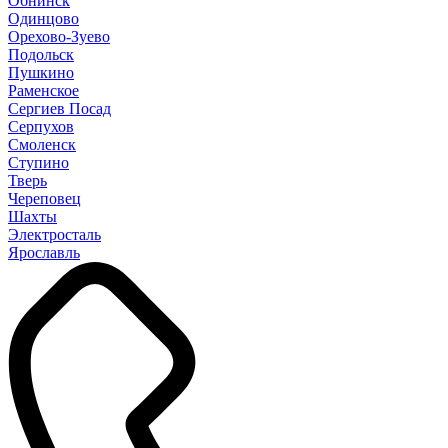
Обнинск
Одинцово
Орехово-Зуево
Подольск
Пушкино
Раменское
Сергиев Посад
Серпухов
Смоленск
Ступино
Тверь
Череповец
Шахты
Электросталь
Ярославль