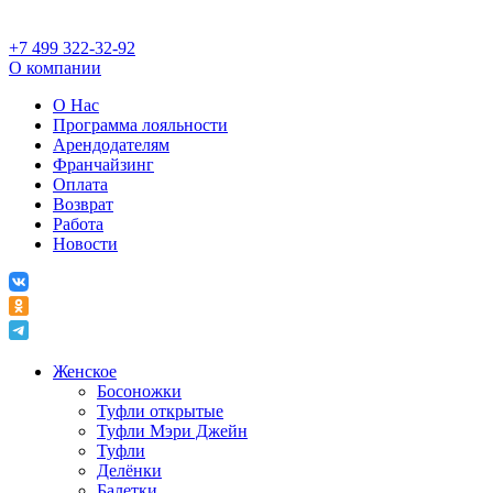
+7 499 322-32-92
О компании
О Нас
Программа лояльности
Арендодателям
Франчайзинг
Оплата
Возврат
Работа
Новости
Женское
Босоножки
Туфли открытые
Туфли Мэри Джейн
Туфли
Делёнки
Балетки