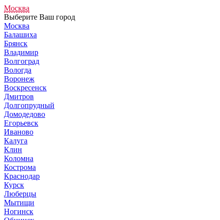
Москва
Выберите Ваш город
Москва
Балашиха
Брянск
Владимир
Волгоград
Вологда
Воронеж
Воскресенск
Дмитров
Долгопрудный
Домодедово
Егорьевск
Иваново
Калуга
Клин
Коломна
Кострома
Краснодар
Курск
Люберцы
Мытищи
Ногинск