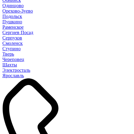
Обнинск
Одинцово
Орехово-Зуево
Подольск
Пушкино
Раменское
Сергиев Посад
Серпухов
Смоленск
Ступино
Тверь
Череповец
Шахты
Электросталь
Ярославль