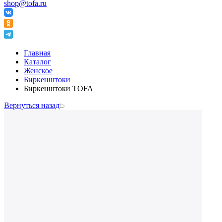
shop@tofa.ru
Главная
Каталог
Женское
Биркенштоки
Биркенштоки TOFA
Вернуться назад