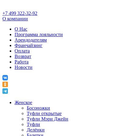
+7 499 322-32-92
О компании
О Нас
Программа лояльности
Арендодателям
Франчайзинг
Оплата
Возврат
Работа
Новости
Женское
Босоножки
Туфли открытые
Туфли Мэри Джейн
Туфли
Делёнки
Балетки