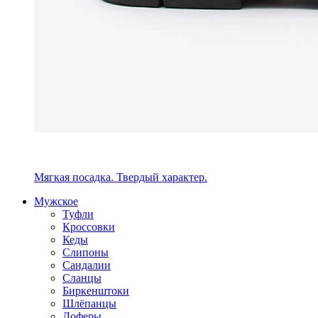
Мягкая посадка. Твердый характер.
Мужское
Туфли
Кроссовки
Кеды
Слипоны
Сандалии
Сланцы
Биркенштоки
Шлёпанцы
Лоферы