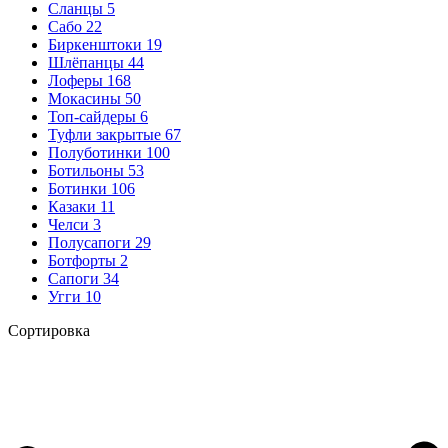
Сланцы
5
Сабо
22
Биркенштоки
19
Шлёпанцы
44
Лоферы
168
Мокасины
50
Топ-сайдеры
6
Туфли закрытые
67
Полуботинки
100
Ботильоны
53
Ботинки
106
Казаки
11
Челси
3
Полусапоги
29
Ботфорты
2
Сапоги
34
Угги
10
Сортировка