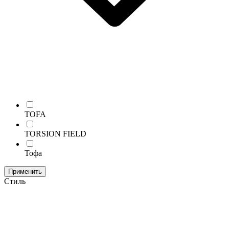
TOFA
TORSION FIELD
Тофа
Применить
Стиль