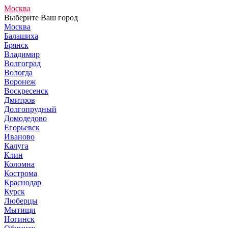
Москва
Выберите Ваш город
Москва
Балашиха
Брянск
Владимир
Волгоград
Вологда
Воронеж
Воскресенск
Дмитров
Долгопрудный
Домодедово
Егорьевск
Иваново
Калуга
Клин
Коломна
Кострома
Краснодар
Курск
Люберцы
Мытищи
Ногинск