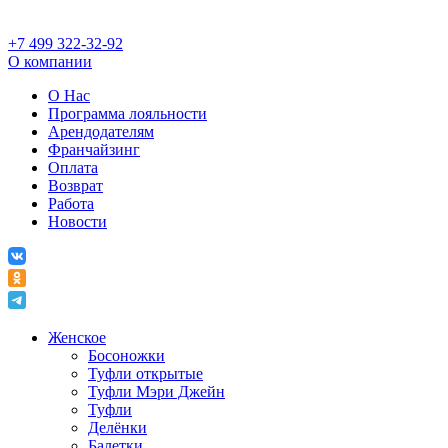
+7 499 322-32-92
О компании
О Нас
Программа лояльности
Арендодателям
Франчайзинг
Оплата
Возврат
Работа
Новости
Женское
Босоножки
Туфли открытые
Туфли Мэри Джейн
Туфли
Делёнки
Балетки