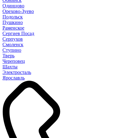
Обнинск
Одинцово
Орехово-Зуево
Подольск
Пушкино
Раменское
Сергиев Посад
Серпухов
Смоленск
Ступино
Тверь
Череповец
Шахты
Электросталь
Ярославль