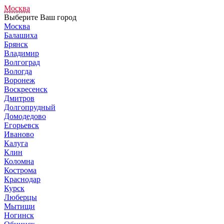
Москва
Выберите Ваш город
Москва
Балашиха
Брянск
Владимир
Волгоград
Вологда
Воронеж
Воскресенск
Дмитров
Долгопрудный
Домодедово
Егорьевск
Иваново
Калуга
Клин
Коломна
Кострома
Краснодар
Курск
Люберцы
Мытищи
Ногинск