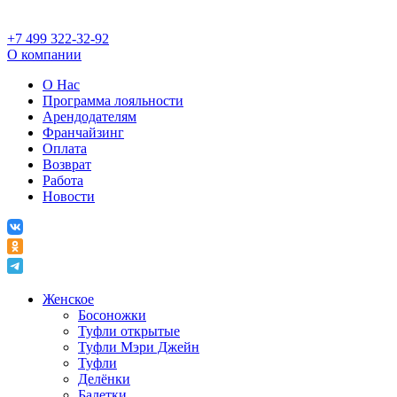
+7 499 322-32-92
О компании
О Нас
Программа лояльности
Арендодателям
Франчайзинг
Оплата
Возврат
Работа
Новости
Женское
Босоножки
Туфли открытые
Туфли Мэри Джейн
Туфли
Делёнки
Балетки