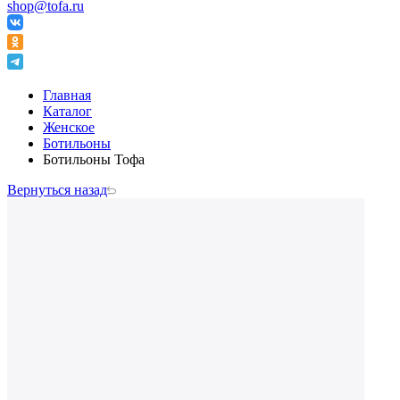
shop@tofa.ru
Главная
Каталог
Женское
Ботильоны
Ботильоны Тофа
Вернуться назад