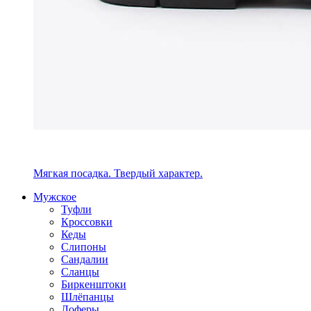
Мягкая посадка. Твердый характер.
Мужское
Туфли
Кроссовки
Кеды
Слипоны
Сандалии
Сланцы
Биркенштоки
Шлёпанцы
Лоферы