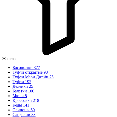
Женское
Босоножки
377
Туфли открытые
93
Туфли Мэри Джейн
75
Туфли
195
Делёнки
25
Балетки
106
Мюли
8
Кроссовки
218
Кеды
141
Слипоны
60
Сандалии
83