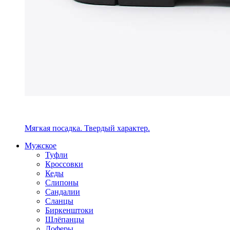
Мягкая посадка. Твердый характер.
Мужское
Туфли
Кроссовки
Кеды
Слипоны
Сандалии
Сланцы
Биркенштоки
Шлёпанцы
Лоферы