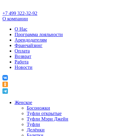
+7 499 322-32-92
О компании
О Нас
Программа лояльности
Арендодателям
Франчайзинг
Оплата
Возврат
Работа
Новости
Женское
Босоножки
Туфли открытые
Туфли Мэри Джейн
Туфли
Делёнки
Балетки