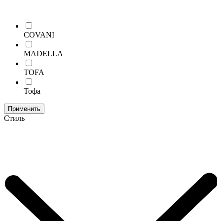
COVANI
MADELLA
TOFA
Тофа
Применить
Стиль