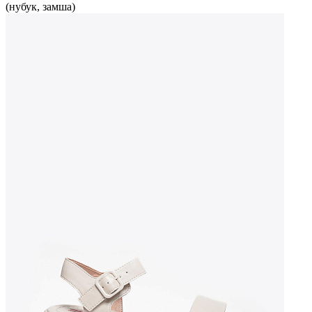
(нубук, замша)