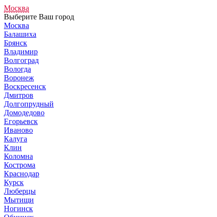
Москва
Выберите Ваш город
Москва
Балашиха
Брянск
Владимир
Волгоград
Вологда
Воронеж
Воскресенск
Дмитров
Долгопрудный
Домодедово
Егорьевск
Иваново
Калуга
Клин
Коломна
Кострома
Краснодар
Курск
Люберцы
Мытищи
Ногинск