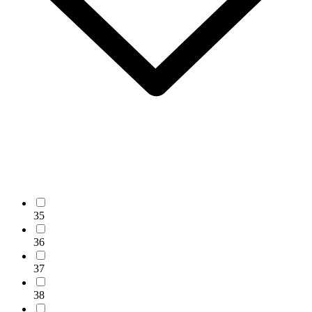
35
36
37
38