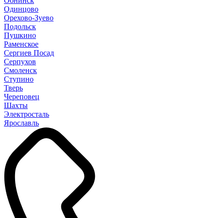
Обнинск
Одинцово
Орехово-Зуево
Подольск
Пушкино
Раменское
Сергиев Посад
Серпухов
Смоленск
Ступино
Тверь
Череповец
Шахты
Электросталь
Ярославль