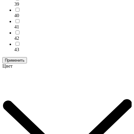
39
40
41
42
43
Применить
Цвет