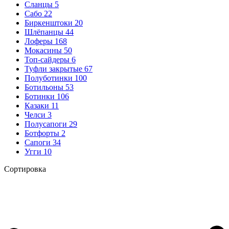
Сланцы
5
Сабо
22
Биркенштоки
20
Шлёпанцы
44
Лоферы
168
Мокасины
50
Топ-сайдеры
6
Туфли закрытые
67
Полуботинки
100
Ботильоны
53
Ботинки
106
Казаки
11
Челси
3
Полусапоги
29
Ботфорты
2
Сапоги
34
Угги
10
Сортировка