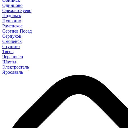
Обнинск
Одинцово
Орехово-Зуево
Подольск
Пушкино
Раменское
Сергиев Посад
Серпухов
Смоленск
Ступино
Тверь
Череповец
Шахты
Электросталь
Ярославль