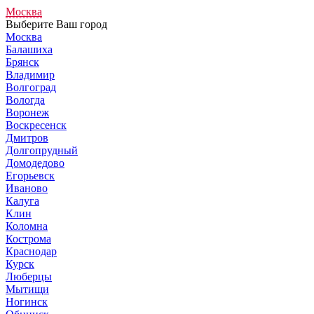
Москва
Выберите Ваш город
Москва
Балашиха
Брянск
Владимир
Волгоград
Вологда
Воронеж
Воскресенск
Дмитров
Долгопрудный
Домодедово
Егорьевск
Иваново
Калуга
Клин
Коломна
Кострома
Краснодар
Курск
Люберцы
Мытищи
Ногинск