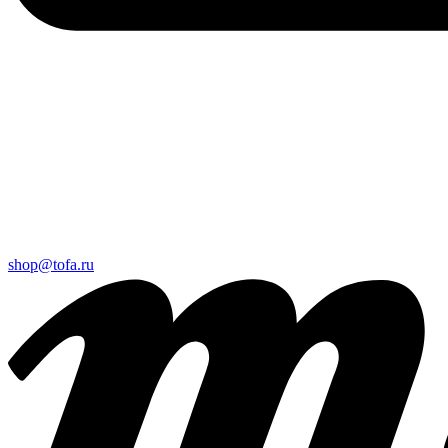
shop@tofa.ru