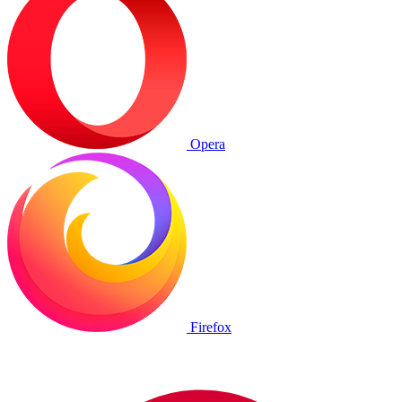
Opera
Firefox