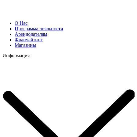
О Нас
Программа лояльности
Арендодателям
Франчайзинг
Магазины
Информация