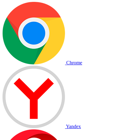
Chrome
Yandex