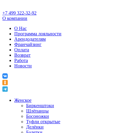
+7 499 322-32-92
О компании
О Нас
Программа лояльности
Арендодателям
Франчайзинг
Оплата
Возврат
Работа
Новости
Женское
Биркенштоки
Шлёпанцы
Босоножки
Туфли открытые
Делёнки
Балетки