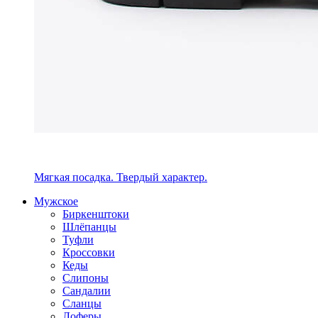
Мягкая посадка. Твердый характер.
Мужское
Биркенштоки
Шлёпанцы
Туфли
Кроссовки
Кеды
Слипоны
Сандалии
Сланцы
Лоферы