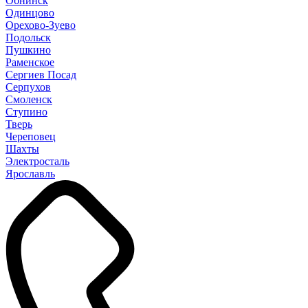
Обнинск
Одинцово
Орехово-Зуево
Подольск
Пушкино
Раменское
Сергиев Посад
Серпухов
Смоленск
Ступино
Тверь
Череповец
Шахты
Электросталь
Ярославль