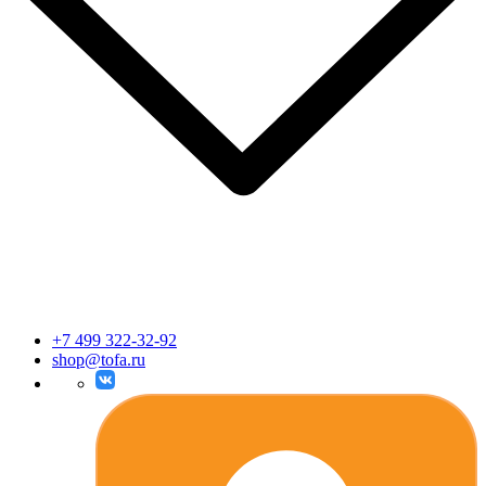
+7 499 322-32-92
shop@tofa.ru