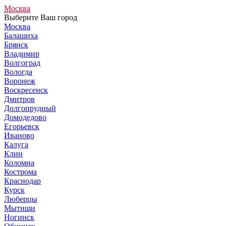
Москва
Выберите Ваш город
Москва
Балашиха
Брянск
Владимир
Волгоград
Вологда
Воронеж
Воскресенск
Дмитров
Долгопрудный
Домодедово
Егорьевск
Иваново
Калуга
Клин
Коломна
Кострома
Краснодар
Курск
Люберцы
Мытищи
Ногинск