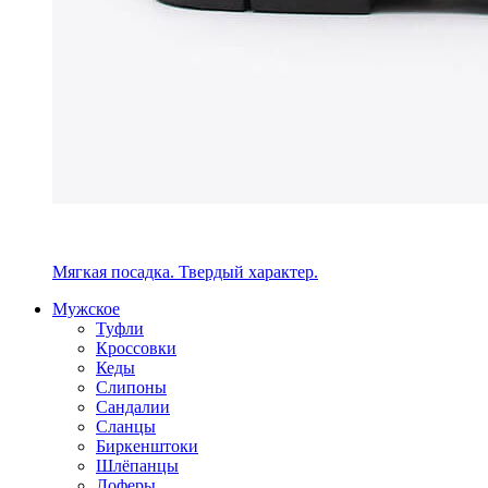
Мягкая посадка. Твердый характер.
Мужское
Туфли
Кроссовки
Кеды
Слипоны
Сандалии
Сланцы
Биркенштоки
Шлёпанцы
Лоферы