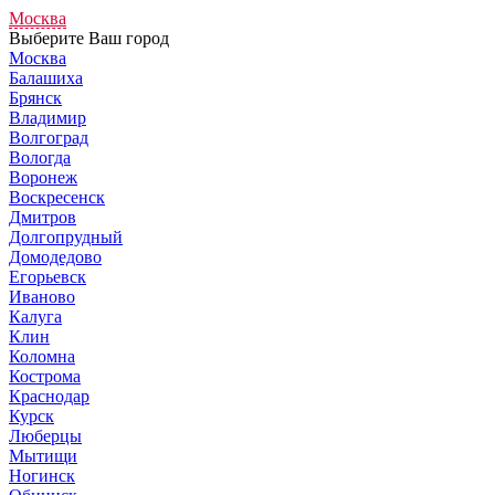
Москва
Выберите Ваш город
Москва
Балашиха
Брянск
Владимир
Волгоград
Вологда
Воронеж
Воскресенск
Дмитров
Долгопрудный
Домодедово
Егорьевск
Иваново
Калуга
Клин
Коломна
Кострома
Краснодар
Курск
Люберцы
Мытищи
Ногинск