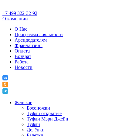
+7 499 322-32-92
О компании
О Нас
Программа лояльности
Арендодателям
Франчайзинг
Оплата
Возврат
Работа
Новости
Женское
Босоножки
Туфли открытые
Туфли Мэри Джейн
Туфли
Делёнки
Балетки