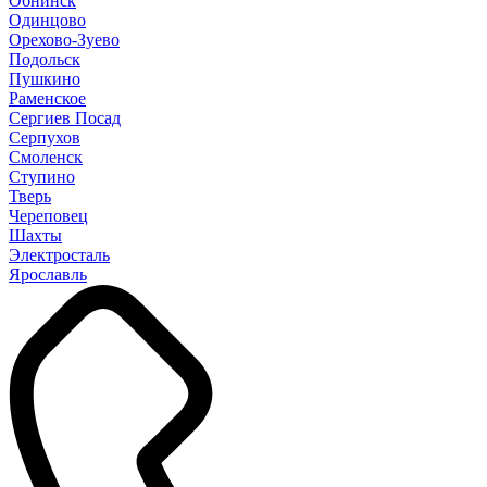
Обнинск
Одинцово
Орехово-Зуево
Подольск
Пушкино
Раменское
Сергиев Посад
Серпухов
Смоленск
Ступино
Тверь
Череповец
Шахты
Электросталь
Ярославль