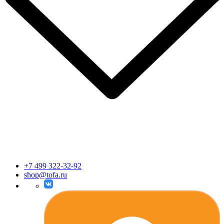
+7 499 322-32-92
shop@tofa.ru