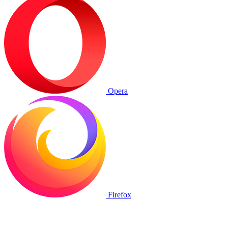
Opera
Firefox