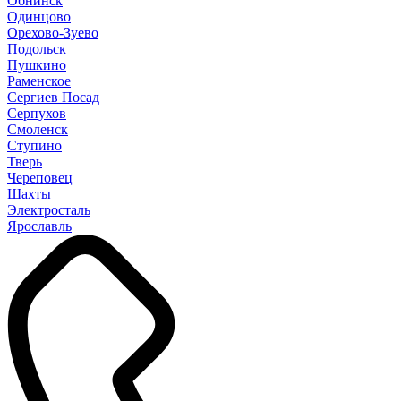
Обнинск
Одинцово
Орехово-Зуево
Подольск
Пушкино
Раменское
Сергиев Посад
Серпухов
Смоленск
Ступино
Тверь
Череповец
Шахты
Электросталь
Ярославль