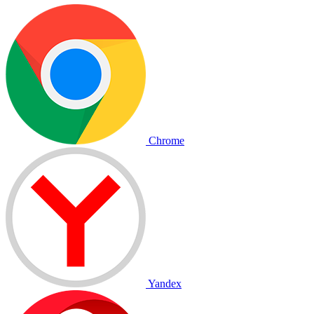
Chrome
Yandex