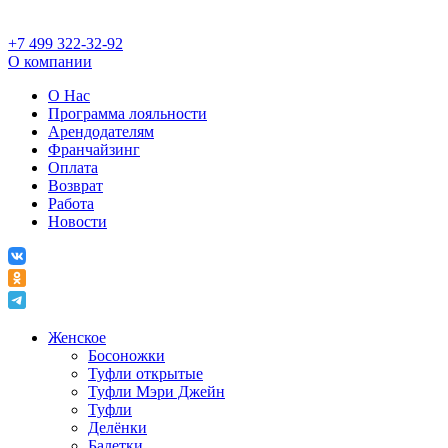
+7 499 322-32-92
О компании
О Нас
Программа лояльности
Арендодателям
Франчайзинг
Оплата
Возврат
Работа
Новости
Женское
Босоножки
Туфли открытые
Туфли Мэри Джейн
Туфли
Делёнки
Балетки