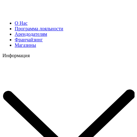
О Нас
Программа лояльности
Арендодателям
Франчайзинг
Магазины
Информация