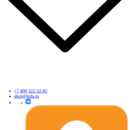
+7 499 322-32-92
shop@tofa.ru