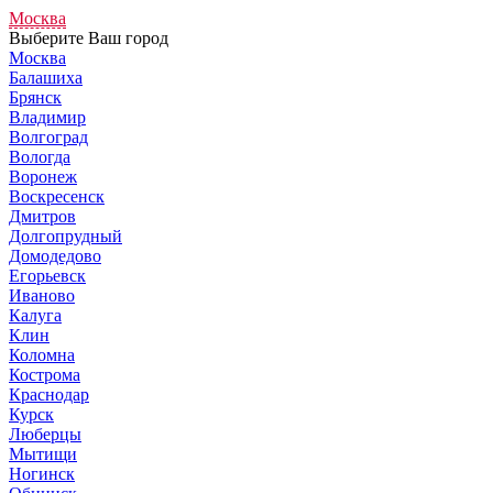
Москва
Выберите Ваш город
Москва
Балашиха
Брянск
Владимир
Волгоград
Вологда
Воронеж
Воскресенск
Дмитров
Долгопрудный
Домодедово
Егорьевск
Иваново
Калуга
Клин
Коломна
Кострома
Краснодар
Курск
Люберцы
Мытищи
Ногинск