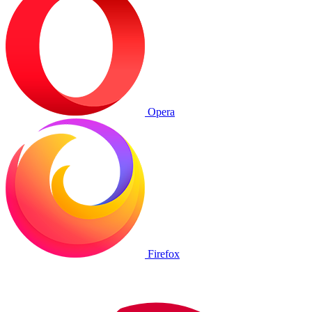
Opera
Firefox