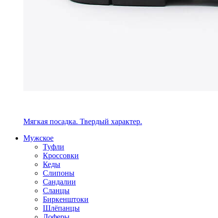
Мягкая посадка. Твердый характер.
Мужское
Туфли
Кроссовки
Кеды
Слипоны
Сандалии
Сланцы
Биркенштоки
Шлёпанцы
Лоферы