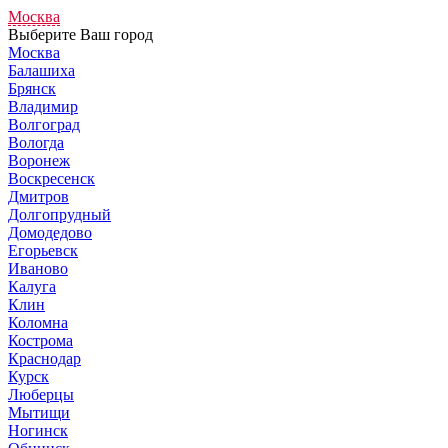
Москва
Выберите Ваш город
Москва
Балашиха
Брянск
Владимир
Волгоград
Вологда
Воронеж
Воскресенск
Дмитров
Долгопрудный
Домодедово
Егорьевск
Иваново
Калуга
Клин
Коломна
Кострома
Краснодар
Курск
Люберцы
Мытищи
Ногинск