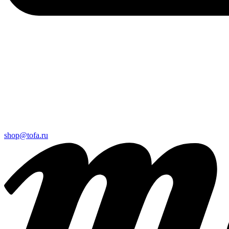
shop@tofa.ru