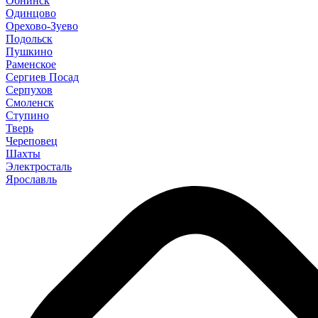
Обнинск
Одинцово
Орехово-Зуево
Подольск
Пушкино
Раменское
Сергиев Посад
Серпухов
Смоленск
Ступино
Тверь
Череповец
Шахты
Электросталь
Ярославль