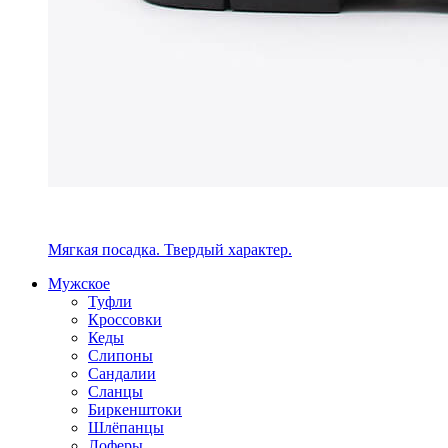
Мягкая посадка. Твердый характер.
Мужское
Туфли
Кроссовки
Кеды
Слипоны
Сандалии
Сланцы
Биркенштоки
Шлёпанцы
Лоферы