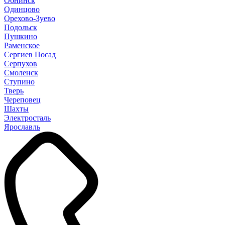
Обнинск
Одинцово
Орехово-Зуево
Подольск
Пушкино
Раменское
Сергиев Посад
Серпухов
Смоленск
Ступино
Тверь
Череповец
Шахты
Электросталь
Ярославль