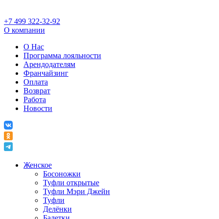
+7 499 322-32-92
О компании
О Нас
Программа лояльности
Арендодателям
Франчайзинг
Оплата
Возврат
Работа
Новости
Женское
Босоножки
Туфли открытые
Туфли Мэри Джейн
Туфли
Делёнки
Балетки