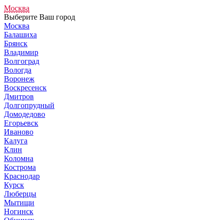
Москва
Выберите Ваш город
Москва
Балашиха
Брянск
Владимир
Волгоград
Вологда
Воронеж
Воскресенск
Дмитров
Долгопрудный
Домодедово
Егорьевск
Иваново
Калуга
Клин
Коломна
Кострома
Краснодар
Курск
Люберцы
Мытищи
Ногинск