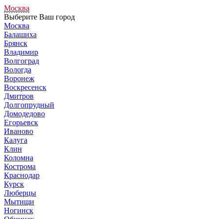
Москва
Выберите Ваш город
Москва
Балашиха
Брянск
Владимир
Волгоград
Вологда
Воронеж
Воскресенск
Дмитров
Долгопрудный
Домодедово
Егорьевск
Иваново
Калуга
Клин
Коломна
Кострома
Краснодар
Курск
Люберцы
Мытищи
Ногинск