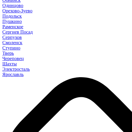
Обнинск
Одинцово
Орехово-Зуево
Подольск
Пушкино
Раменское
Сергиев Посад
Серпухов
Смоленск
Ступино
Тверь
Череповец
Шахты
Электросталь
Ярославль