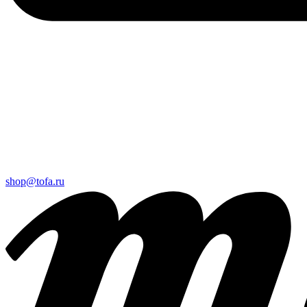
shop@tofa.ru