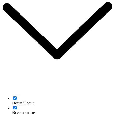
Весна/Осень
Всесезонные