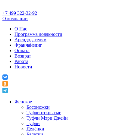
+7 499 322-32-92
О компании
О Нас
Программа лояльности
Арендодателям
Франчайзинг
Оплата
Возврат
Работа
Новости
Женское
Босоножки
Туфли открытые
Туфли Мэри Джейн
Туфли
Делёнки
Балетки