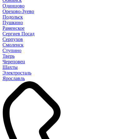
Обнинск
Одинцово
Орехово-Зуево
Подольск
Пушкино
Раменское
Сергиев Посад
Серпухов
Смоленск
Ступино
Тверь
Череповец
Шахты
Электросталь
Ярославль