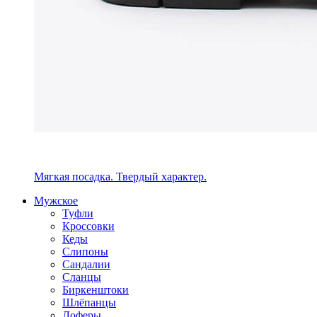
Мягкая посадка. Твердый характер.
Мужское
Туфли
Кроссовки
Кеды
Слипоны
Сандалии
Сланцы
Биркенштоки
Шлёпанцы
Лоферы