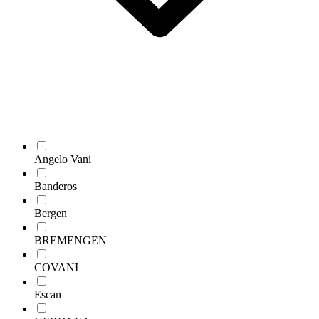
Angelo Vani
Banderos
Bergen
BREMENGEN
COVANI
Escan