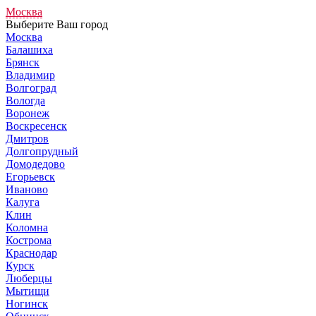
Москва
Выберите Ваш город
Москва
Балашиха
Брянск
Владимир
Волгоград
Вологда
Воронеж
Воскресенск
Дмитров
Долгопрудный
Домодедово
Егорьевск
Иваново
Калуга
Клин
Коломна
Кострома
Краснодар
Курск
Люберцы
Мытищи
Ногинск