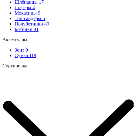
Шлёпанцы
17
Лоферы
4
Мокасины
9
Топ-сайдеры
5
Полуботинки
49
Ботинки
41
Аксессуары
Зонт
9
Сумка
118
Сортировка