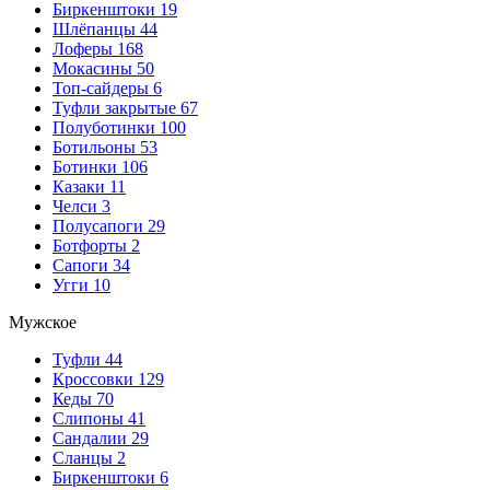
Биркенштоки
19
Шлёпанцы
44
Лоферы
168
Мокасины
50
Топ-сайдеры
6
Туфли закрытые
67
Полуботинки
100
Ботильоны
53
Ботинки
106
Казаки
11
Челси
3
Полусапоги
29
Ботфорты
2
Сапоги
34
Угги
10
Мужское
Туфли
44
Кроссовки
129
Кеды
70
Слипоны
41
Сандалии
29
Сланцы
2
Биркенштоки
6