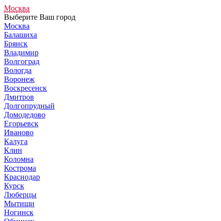
Москва
Выберите Ваш город
Москва
Балашиха
Брянск
Владимир
Волгоград
Вологда
Воронеж
Воскресенск
Дмитров
Долгопрудный
Домодедово
Егорьевск
Иваново
Калуга
Клин
Коломна
Кострома
Краснодар
Курск
Люберцы
Мытищи
Ногинск