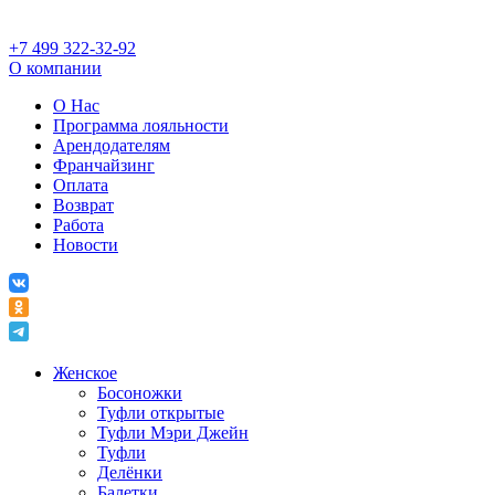
+7 499 322-32-92
О компании
О Нас
Программа лояльности
Арендодателям
Франчайзинг
Оплата
Возврат
Работа
Новости
Женское
Босоножки
Туфли открытые
Туфли Мэри Джейн
Туфли
Делёнки
Балетки