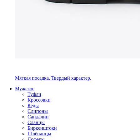
Мягкая посадка. Твердый характер.
Мужское
Туфли
Кроссовки
Кеды
Слипоны
Сандалии
Сланцы
Биркенштоки
Шлёпанцы
Лоферы