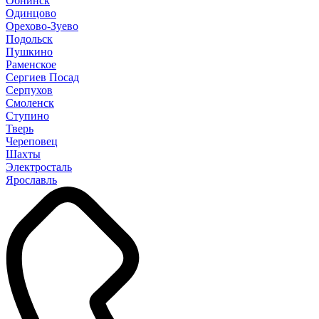
Обнинск
Одинцово
Орехово-Зуево
Подольск
Пушкино
Раменское
Сергиев Посад
Серпухов
Смоленск
Ступино
Тверь
Череповец
Шахты
Электросталь
Ярославль