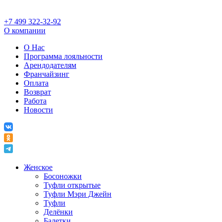
+7 499 322-32-92
О компании
О Нас
Программа лояльности
Арендодателям
Франчайзинг
Оплата
Возврат
Работа
Новости
Женское
Босоножки
Туфли открытые
Туфли Мэри Джейн
Туфли
Делёнки
Балетки