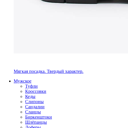
Мягкая посадка. Твердый характер.
Мужское
Туфли
Кроссовки
Кеды
Слипоны
Сандалии
Сланцы
Биркенштоки
Шлёпанцы
Лоферы