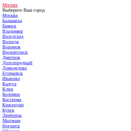
Москва
Выберите Ваш город
Москва
Балашиха
Брянск
Владимир
Волгоград
Вологда
Воронеж
Воскресенск
Дмитров
Долгопрудный
Домодедово
Егорьевск
Иваново
Калуга
Клин
Коломна
Кострома
Краснодар
Курск
Люберцы
Мытищи
Ногинск