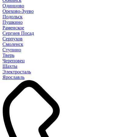
Обнинск
Одинцово
Орехово-Зуево
Подольск
Пушкино
Раменское
Сергиев Посад
Серпухов
Смоленск
Ступино
Тверь
Череповец
Шахты
Электросталь
Ярославль