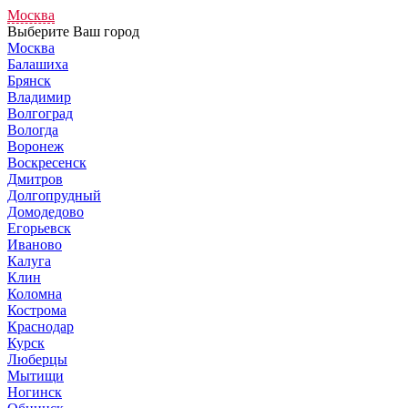
Москва
Выберите Ваш город
Москва
Балашиха
Брянск
Владимир
Волгоград
Вологда
Воронеж
Воскресенск
Дмитров
Долгопрудный
Домодедово
Егорьевск
Иваново
Калуга
Клин
Коломна
Кострома
Краснодар
Курск
Люберцы
Мытищи
Ногинск