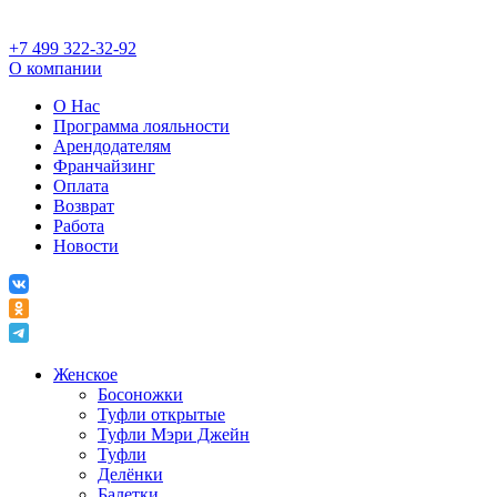
+7 499 322-32-92
О компании
О Нас
Программа лояльности
Арендодателям
Франчайзинг
Оплата
Возврат
Работа
Новости
Женское
Босоножки
Туфли открытые
Туфли Мэри Джейн
Туфли
Делёнки
Балетки