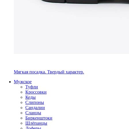
Мягкая посадка. Твердый характер.
Мужское
Туфли
Кроссовки
Кеды
Слипоны
Сандалии
Сланцы
Биркенштоки
Шлёпанцы
Лоферы