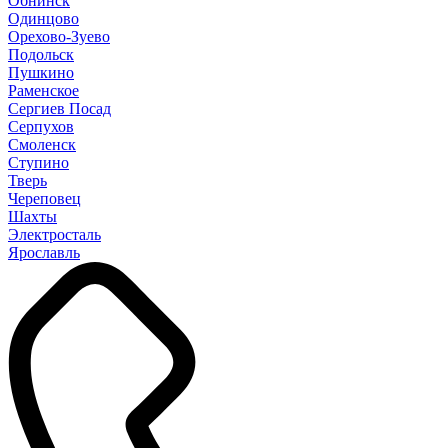
Обнинск
Одинцово
Орехово-Зуево
Подольск
Пушкино
Раменское
Сергиев Посад
Серпухов
Смоленск
Ступино
Тверь
Череповец
Шахты
Электросталь
Ярославль