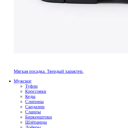
Мягкая посадка. Твердый характер.
Мужское
Туфли
Кроссовки
Кеды
Слипоны
Сандалии
Сланцы
Биркенштоки
Шлёпанцы
Лоферы