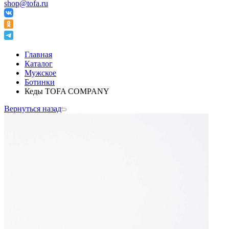
shop@tofa.ru
Главная
Каталог
Мужское
Ботинки
Кеды TOFA COMPANY
Вернуться назад