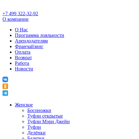
+7 499 322-32-92
О компании
О Нас
Программа лояльности
Арендодателям
Франчайзинг
Оплата
Возврат
Работа
Новости
Женское
Босоножки
Туфли открытые
Туфли Мэри Джейн
Туфли
Делёнки
Балетки