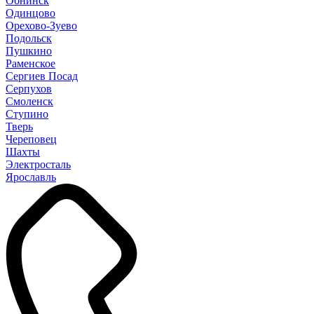
Обнинск
Одинцово
Орехово-Зуево
Подольск
Пушкино
Раменское
Сергиев Посад
Серпухов
Смоленск
Ступино
Тверь
Череповец
Шахты
Электросталь
Ярославль