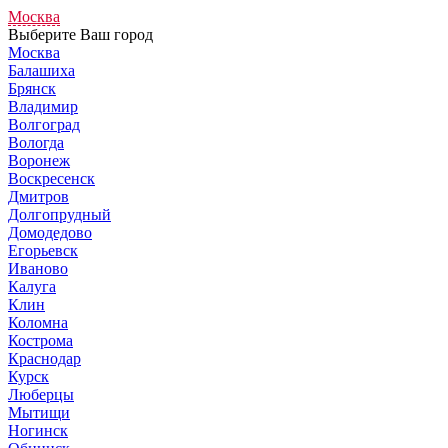
Москва
Выберите Ваш город
Москва
Балашиха
Брянск
Владимир
Волгоград
Вологда
Воронеж
Воскресенск
Дмитров
Долгопрудный
Домодедово
Егорьевск
Иваново
Калуга
Клин
Коломна
Кострома
Краснодар
Курск
Люберцы
Мытищи
Ногинск