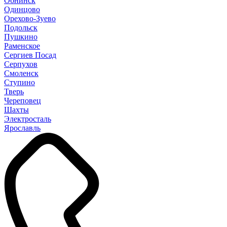
Обнинск
Одинцово
Орехово-Зуево
Подольск
Пушкино
Раменское
Сергиев Посад
Серпухов
Смоленск
Ступино
Тверь
Череповец
Шахты
Электросталь
Ярославль