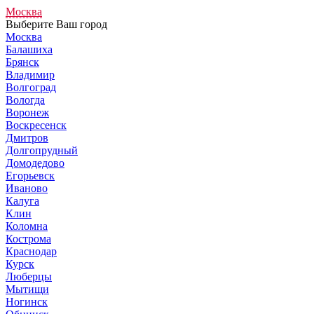
Москва
Выберите Ваш город
Москва
Балашиха
Брянск
Владимир
Волгоград
Вологда
Воронеж
Воскресенск
Дмитров
Долгопрудный
Домодедово
Егорьевск
Иваново
Калуга
Клин
Коломна
Кострома
Краснодар
Курск
Люберцы
Мытищи
Ногинск