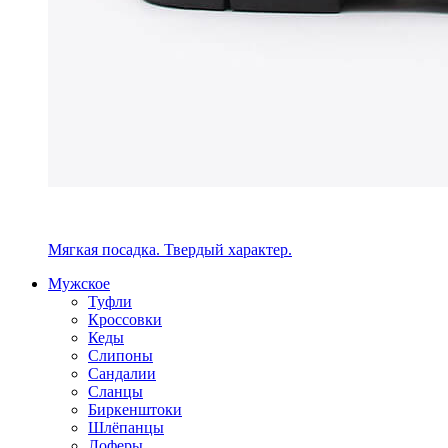
Мягкая посадка. Твердый характер.
Мужское
Туфли
Кроссовки
Кеды
Слипоны
Сандалии
Сланцы
Биркенштоки
Шлёпанцы
Лоферы