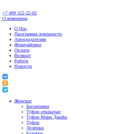
+7 499 322-32-92
О компании
О Нас
Программа лояльности
Арендодателям
Франчайзинг
Оплата
Возврат
Работа
Новости
Женское
Босоножки
Туфли открытые
Туфли Мэри Джейн
Туфли
Делёнки
Балетки