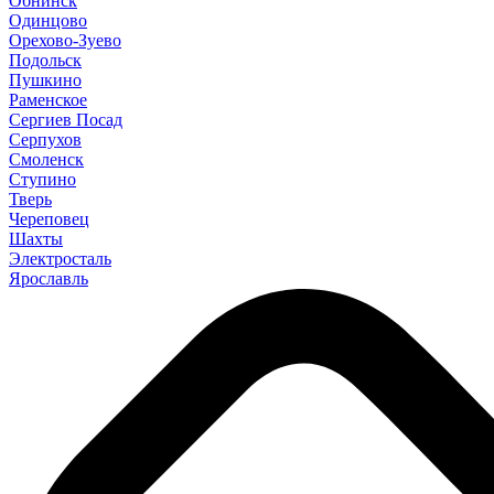
Обнинск
Одинцово
Орехово-Зуево
Подольск
Пушкино
Раменское
Сергиев Посад
Серпухов
Смоленск
Ступино
Тверь
Череповец
Шахты
Электросталь
Ярославль