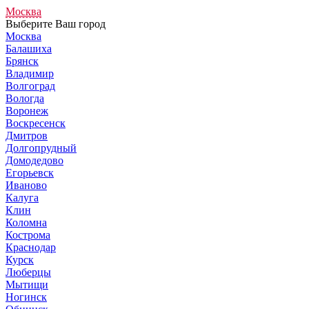
Москва
Выберите Ваш город
Москва
Балашиха
Брянск
Владимир
Волгоград
Вологда
Воронеж
Воскресенск
Дмитров
Долгопрудный
Домодедово
Егорьевск
Иваново
Калуга
Клин
Коломна
Кострома
Краснодар
Курск
Люберцы
Мытищи
Ногинск