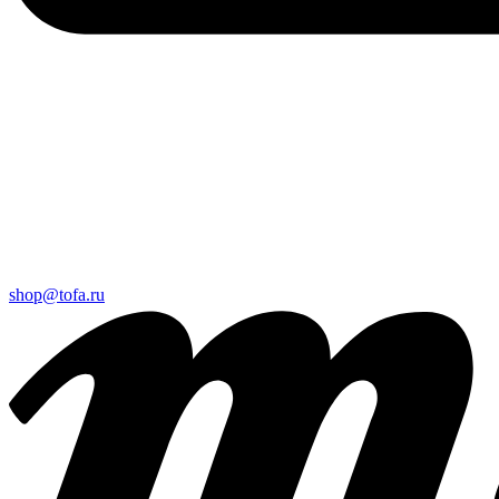
shop@tofa.ru