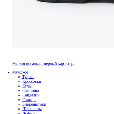
Мягкая посадка. Твердый характер.
Мужское
Туфли
Кроссовки
Кеды
Слипоны
Сандалии
Сланцы
Биркенштоки
Шлёпанцы
Лоферы