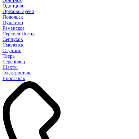
Обнинск
Одинцово
Орехово-Зуево
Подольск
Пушкино
Раменское
Сергиев Посад
Серпухов
Смоленск
Ступино
Тверь
Череповец
Шахты
Электросталь
Ярославль