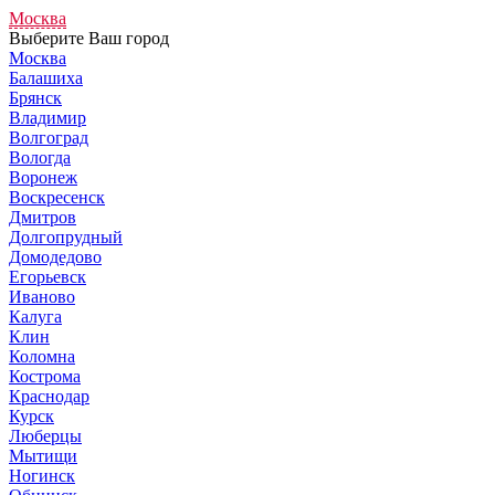
Москва
Выберите Ваш город
Москва
Балашиха
Брянск
Владимир
Волгоград
Вологда
Воронеж
Воскресенск
Дмитров
Долгопрудный
Домодедово
Егорьевск
Иваново
Калуга
Клин
Коломна
Кострома
Краснодар
Курск
Люберцы
Мытищи
Ногинск