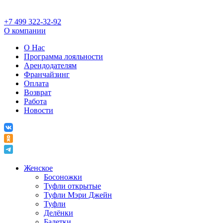
+7 499 322-32-92
О компании
О Нас
Программа лояльности
Арендодателям
Франчайзинг
Оплата
Возврат
Работа
Новости
Женское
Босоножки
Туфли открытые
Туфли Мэри Джейн
Туфли
Делёнки
Балетки