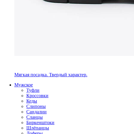
Мягкая посадка. Твердый характер.
Мужское
Туфли
Кроссовки
Кеды
Слипоны
Сандалии
Сланцы
Биркенштоки
Шлёпанцы
Лоферы