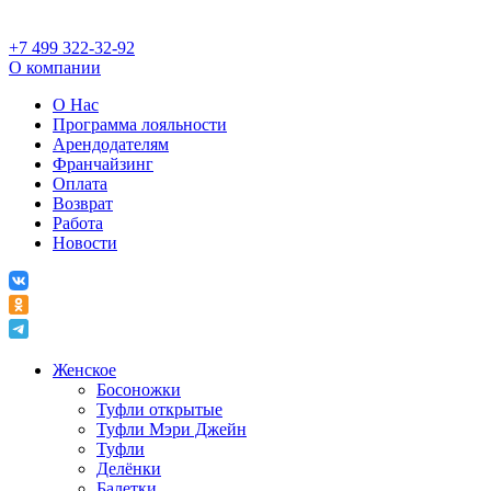
+7 499 322-32-92
О компании
О Нас
Программа лояльности
Арендодателям
Франчайзинг
Оплата
Возврат
Работа
Новости
Женское
Босоножки
Туфли открытые
Туфли Мэри Джейн
Туфли
Делёнки
Балетки