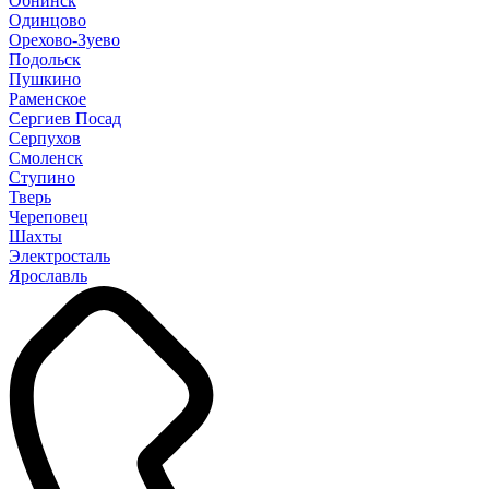
Обнинск
Одинцово
Орехово-Зуево
Подольск
Пушкино
Раменское
Сергиев Посад
Серпухов
Смоленск
Ступино
Тверь
Череповец
Шахты
Электросталь
Ярославль