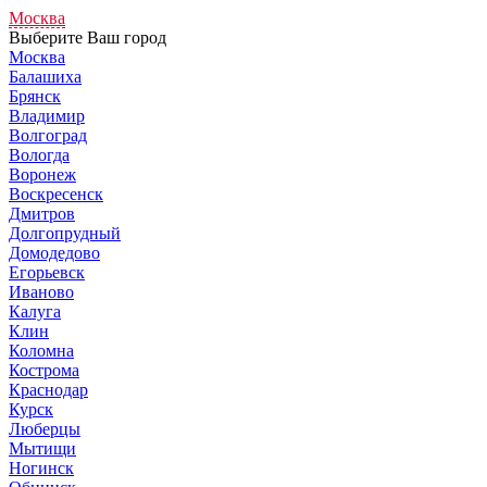
Москва
Выберите Ваш город
Москва
Балашиха
Брянск
Владимир
Волгоград
Вологда
Воронеж
Воскресенск
Дмитров
Долгопрудный
Домодедово
Егорьевск
Иваново
Калуга
Клин
Коломна
Кострома
Краснодар
Курск
Люберцы
Мытищи
Ногинск