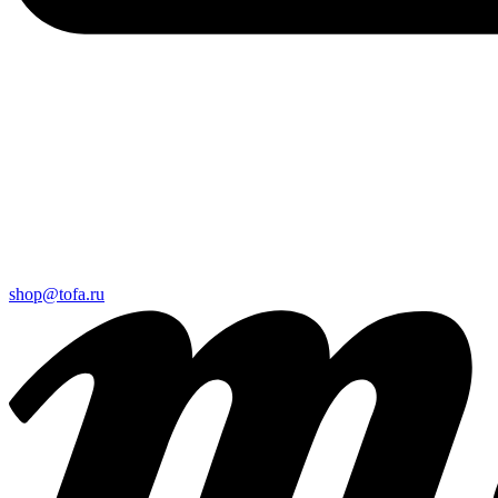
shop@tofa.ru