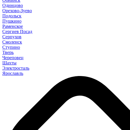
Обнинск
Одинцово
Орехово-Зуево
Подольск
Пушкино
Раменское
Сергиев Посад
Серпухов
Смоленск
Ступино
Тверь
Череповец
Шахты
Электросталь
Ярославль