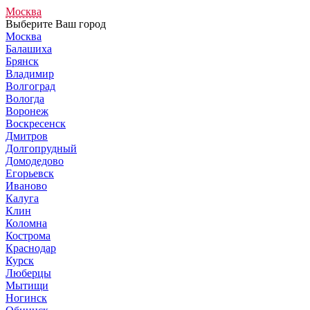
Москва
Выберите Ваш город
Москва
Балашиха
Брянск
Владимир
Волгоград
Вологда
Воронеж
Воскресенск
Дмитров
Долгопрудный
Домодедово
Егорьевск
Иваново
Калуга
Клин
Коломна
Кострома
Краснодар
Курск
Люберцы
Мытищи
Ногинск