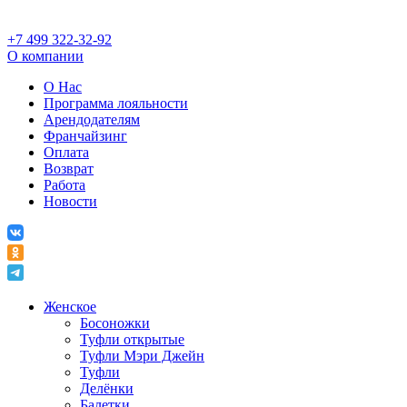
+7 499 322-32-92
О компании
О Нас
Программа лояльности
Арендодателям
Франчайзинг
Оплата
Возврат
Работа
Новости
Женское
Босоножки
Туфли открытые
Туфли Мэри Джейн
Туфли
Делёнки
Балетки