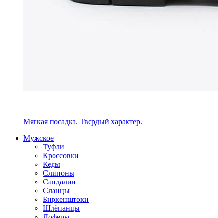
Мягкая посадка. Твердый характер.
Мужское
Туфли
Кроссовки
Кеды
Слипоны
Сандалии
Сланцы
Биркенштоки
Шлёпанцы
Лоферы