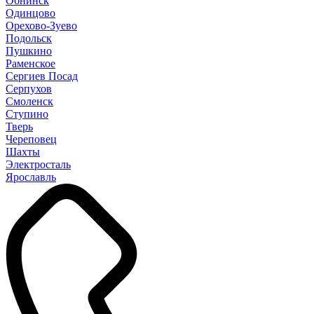
Обнинск
Одинцово
Орехово-Зуево
Подольск
Пушкино
Раменское
Сергиев Посад
Серпухов
Смоленск
Ступино
Тверь
Череповец
Шахты
Электросталь
Ярославль