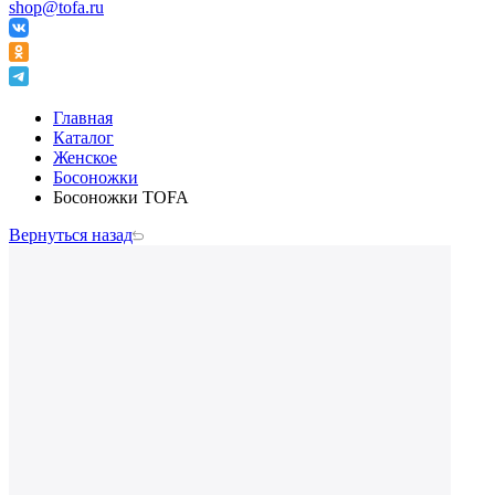
shop@tofa.ru
Главная
Каталог
Женское
Босоножки
Босоножки TOFA
Вернуться назад