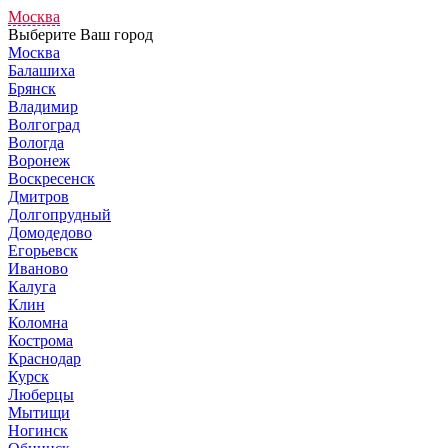
Москва
Выберите Ваш город
Москва
Балашиха
Брянск
Владимир
Волгоград
Вологда
Воронеж
Воскресенск
Дмитров
Долгопрудный
Домодедово
Егорьевск
Иваново
Калуга
Клин
Коломна
Кострома
Краснодар
Курск
Люберцы
Мытищи
Ногинск