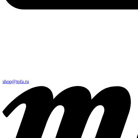
shop@tofa.ru