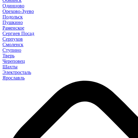
Обнинск
Одинцово
Орехово-Зуево
Подольск
Пушкино
Раменское
Сергиев Посад
Серпухов
Смоленск
Ступино
Тверь
Череповец
Шахты
Электросталь
Ярославль