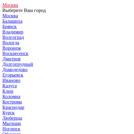
Москва
Выберите Ваш город
Москва
Балашиха
Брянск
Владимир
Волгоград
Вологда
Воронеж
Воскресенск
Дмитров
Долгопрудный
Домодедово
Егорьевск
Иваново
Калуга
Клин
Коломна
Кострома
Краснодар
Курск
Люберцы
Мытищи
Ногинск