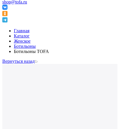
shop@tofa.ru
Главная
Каталог
Женское
Ботильоны
Ботильоны TOFA
Вернуться назад