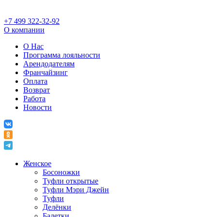
+7 499 322-32-92
О компании
О Нас
Программа лояльности
Арендодателям
Франчайзинг
Оплата
Возврат
Работа
Новости
Женское
Босоножки
Туфли открытые
Туфли Мэри Джейн
Туфли
Делёнки
Балетки