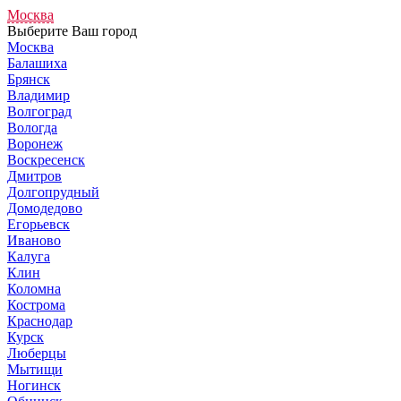
Москва
Выберите Ваш город
Москва
Балашиха
Брянск
Владимир
Волгоград
Вологда
Воронеж
Воскресенск
Дмитров
Долгопрудный
Домодедово
Егорьевск
Иваново
Калуга
Клин
Коломна
Кострома
Краснодар
Курск
Люберцы
Мытищи
Ногинск