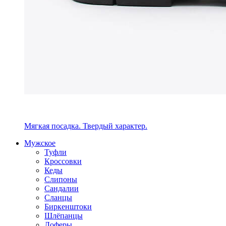
Мягкая посадка. Твердый характер.
Мужское
Туфли
Кроссовки
Кеды
Слипоны
Сандалии
Сланцы
Биркенштоки
Шлёпанцы
Лоферы