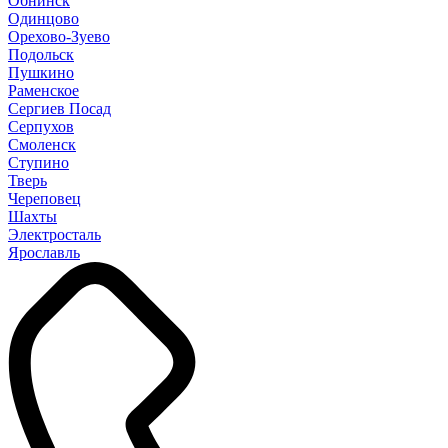
Обнинск
Одинцово
Орехово-Зуево
Подольск
Пушкино
Раменское
Сергиев Посад
Серпухов
Смоленск
Ступино
Тверь
Череповец
Шахты
Электросталь
Ярославль