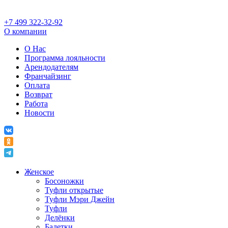
+7 499 322-32-92
О компании
О Нас
Программа лояльности
Арендодателям
Франчайзинг
Оплата
Возврат
Работа
Новости
Женское
Босоножки
Туфли открытые
Туфли Мэри Джейн
Туфли
Делёнки
Балетки