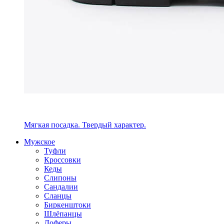
Мягкая посадка. Твердый характер.
Мужское
Туфли
Кроссовки
Кеды
Слипоны
Сандалии
Сланцы
Биркенштоки
Шлёпанцы
Лоферы