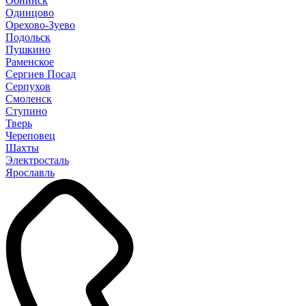
Обнинск
Одинцово
Орехово-Зуево
Подольск
Пушкино
Раменское
Сергиев Посад
Серпухов
Смоленск
Ступино
Тверь
Череповец
Шахты
Электросталь
Ярославль