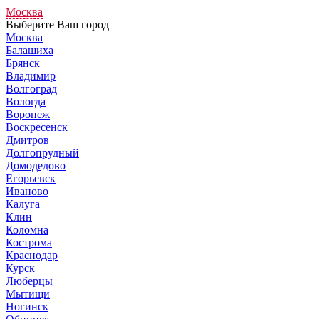
Москва
Выберите Ваш город
Москва
Балашиха
Брянск
Владимир
Волгоград
Вологда
Воронеж
Воскресенск
Дмитров
Долгопрудный
Домодедово
Егорьевск
Иваново
Калуга
Клин
Коломна
Кострома
Краснодар
Курск
Люберцы
Мытищи
Ногинск