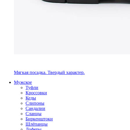
Мягкая посадка. Твердый характер.
Мужское
Туфли
Кроссовки
Кеды
Слипоны
Сандалии
Сланцы
Биркенштоки
Шлёпанцы
Лоферы