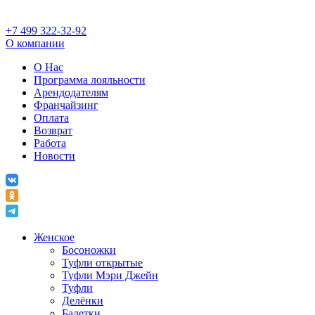
+7 499 322-32-92
О компании
О Нас
Программа лояльности
Арендодателям
Франчайзинг
Оплата
Возврат
Работа
Новости
Женское
Босоножки
Туфли открытые
Туфли Мэри Джейн
Туфли
Делёнки
Балетки