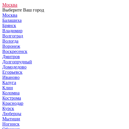
Москва
Выберите Ваш город
Москва
Балашиха
Брянск
Владимир
Волгоград
Вологда
Воронеж
Воскресенск
Дмитров
Долгопрудный
Домодедово
Егорьевск
Иваново
Калуга
Клин
Коломна
Кострома
Краснодар
Курск
Люберцы
Мытищи
Ногинск