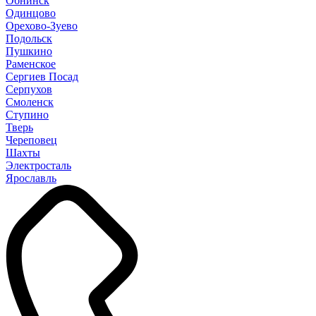
Обнинск
Одинцово
Орехово-Зуево
Подольск
Пушкино
Раменское
Сергиев Посад
Серпухов
Смоленск
Ступино
Тверь
Череповец
Шахты
Электросталь
Ярославль