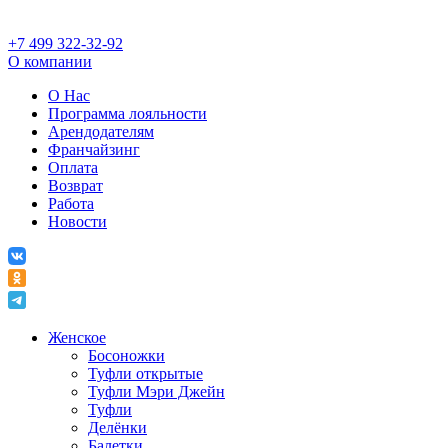
+7 499 322-32-92
О компании
О Нас
Программа лояльности
Арендодателям
Франчайзинг
Оплата
Возврат
Работа
Новости
Женское
Босоножки
Туфли открытые
Туфли Мэри Джейн
Туфли
Делёнки
Балетки