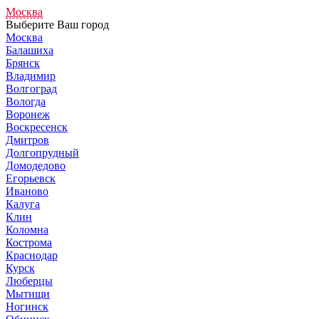
Москва
Выберите Ваш город
Москва
Балашиха
Брянск
Владимир
Волгоград
Вологда
Воронеж
Воскресенск
Дмитров
Долгопрудный
Домодедово
Егорьевск
Иваново
Калуга
Клин
Коломна
Кострома
Краснодар
Курск
Люберцы
Мытищи
Ногинск