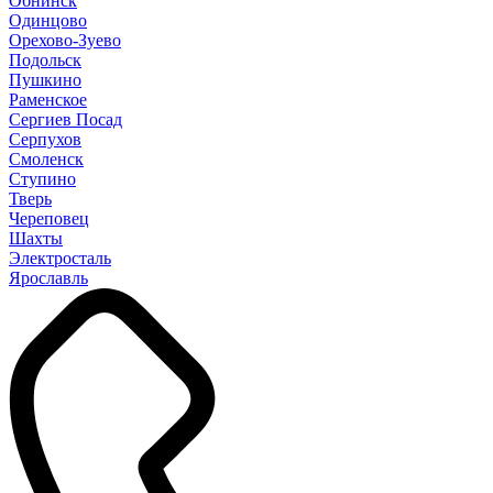
Обнинск
Одинцово
Орехово-Зуево
Подольск
Пушкино
Раменское
Сергиев Посад
Серпухов
Смоленск
Ступино
Тверь
Череповец
Шахты
Электросталь
Ярославль