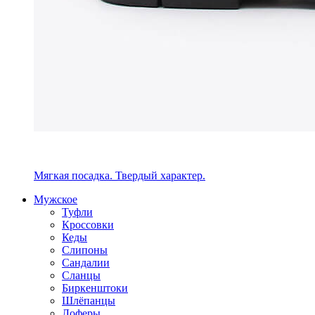
Мягкая посадка. Твердый характер.
Мужское
Туфли
Кроссовки
Кеды
Слипоны
Сандалии
Сланцы
Биркенштоки
Шлёпанцы
Лоферы