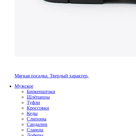
Мягкая посадка. Твердый характер.
Мужское
Биркенштоки
Шлёпанцы
Туфли
Кроссовки
Кеды
Слипоны
Сандалии
Сланцы
Лоферы