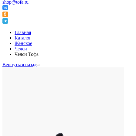
shop@tofa.ru
Главная
Каталог
Женское
Челси
Челси Тофа
Вернуться назад