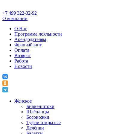
+7 499 322-32-92
О компании
О Нас
Программа лояльности
Арендодателям
Франчайзинг
Оплата
Возврат
Работа
Новости
Женское
Биркенштоки
Шлёпанцы
Босоножки
Туфли открытые
Делёнки
Балетки