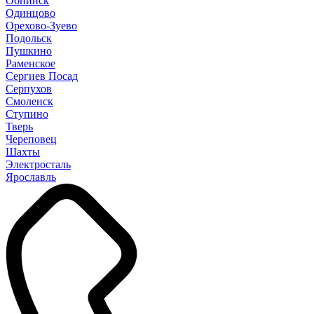
Обнинск
Одинцово
Орехово-Зуево
Подольск
Пушкино
Раменское
Сергиев Посад
Серпухов
Смоленск
Ступино
Тверь
Череповец
Шахты
Электросталь
Ярославль