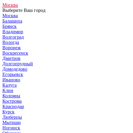
Москва
Выберите Ваш город
Москва
Балашиха
Брянск
Владимир
Волгоград
Вологда
Воронеж
Воскресенск
Дмитров
Долгопрудный
Домодедово
Егорьевск
Иваново
Калуга
Клин
Коломна
Кострома
Краснодар
Курск
Люберцы
Мытищи
Ногинск