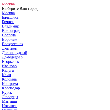
Москва
Выберите Ваш город
Москва
Балашиха
Брянск
Владимир
Волгоград
Вологда
Воронеж
Воскресенск
Дмитров
Долгопрудный
Домодедово
Егорьевск
Иваново
Калуга
Клин
Коломна
Кострома
Краснодар
Курск
Люберцы
Мытищи
Ногинск