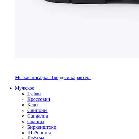
Мягкая посадка. Твердый характер.
Мужское
Туфли
Кроссовки
Кеды
Слипоны
Сандалии
Сланцы
Биркенштоки
Шлёпанцы
Лоферы