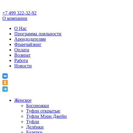
+7 499 322-32-92
О компании
О Нас
Программа лояльности
Арендодателям
Франчайзинг
Оплата
Возврат
Работа
Новости
Женское
Босоножки
Туфли открытые
Туфли Мэри Джейн
Туфли
Делёнки
Балетки