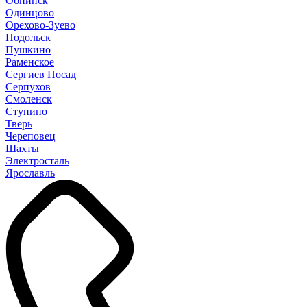
Обнинск
Одинцово
Орехово-Зуево
Подольск
Пушкино
Раменское
Сергиев Посад
Серпухов
Смоленск
Ступино
Тверь
Череповец
Шахты
Электросталь
Ярославль