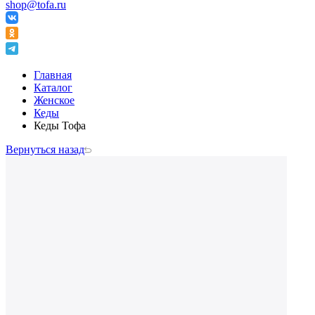
shop@tofa.ru
Главная
Каталог
Женское
Кеды
Кеды Тофа
Вернуться назад