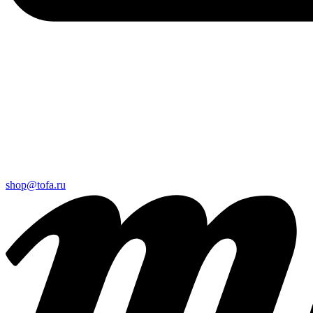
shop@tofa.ru