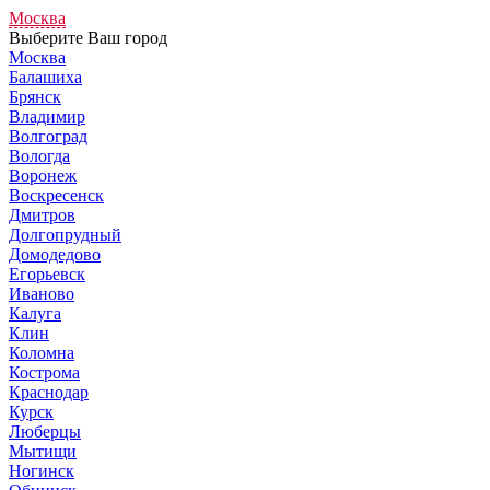
Москва
Выберите Ваш город
Москва
Балашиха
Брянск
Владимир
Волгоград
Вологда
Воронеж
Воскресенск
Дмитров
Долгопрудный
Домодедово
Егорьевск
Иваново
Калуга
Клин
Коломна
Кострома
Краснодар
Курск
Люберцы
Мытищи
Ногинск