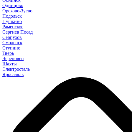
Обнинск
Одинцово
Орехово-Зуево
Подольск
Пушкино
Раменское
Сергиев Посад
Серпухов
Смоленск
Ступино
Тверь
Череповец
Шахты
Электросталь
Ярославль