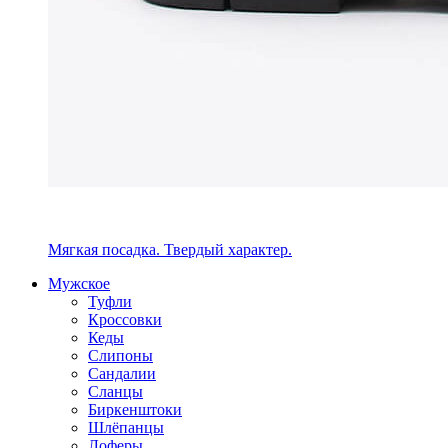
Мягкая посадка. Твердый характер.
Мужское
Туфли
Кроссовки
Кеды
Слипоны
Сандалии
Сланцы
Биркенштоки
Шлёпанцы
Лоферы