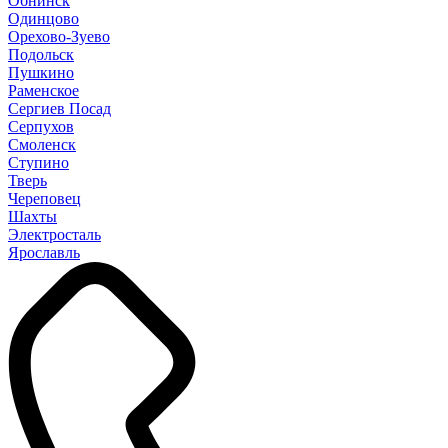
Обнинск
Одинцово
Орехово-Зуево
Подольск
Пушкино
Раменское
Сергиев Посад
Серпухов
Смоленск
Ступино
Тверь
Череповец
Шахты
Электросталь
Ярославль