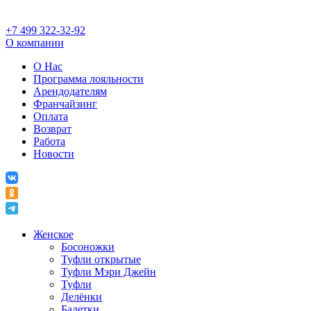
+7 499 322-32-92
О компании
О Нас
Программа лояльности
Арендодателям
Франчайзинг
Оплата
Возврат
Работа
Новости
Женское
Босоножки
Туфли открытые
Туфли Мэри Джейн
Туфли
Делёнки
Балетки