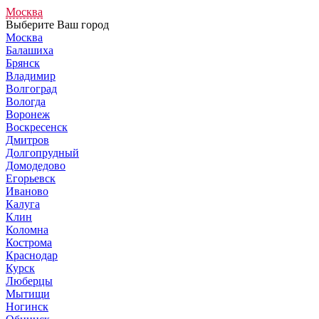
Москва
Выберите Ваш город
Москва
Балашиха
Брянск
Владимир
Волгоград
Вологда
Воронеж
Воскресенск
Дмитров
Долгопрудный
Домодедово
Егорьевск
Иваново
Калуга
Клин
Коломна
Кострома
Краснодар
Курск
Люберцы
Мытищи
Ногинск