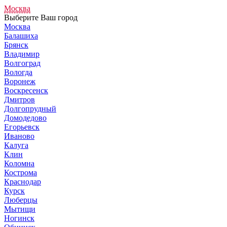
Москва
Выберите Ваш город
Москва
Балашиха
Брянск
Владимир
Волгоград
Вологда
Воронеж
Воскресенск
Дмитров
Долгопрудный
Домодедово
Егорьевск
Иваново
Калуга
Клин
Коломна
Кострома
Краснодар
Курск
Люберцы
Мытищи
Ногинск