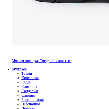
Мягкая посадка. Твердый характер.
Мужское
Туфли
Кроссовки
Кеды
Слипоны
Сандалии
Сланцы
Биркенштоки
Шлёпанцы
Лоферы