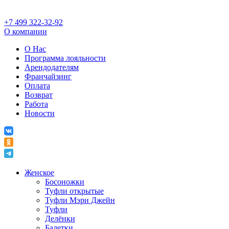
+7 499 322-32-92
О компании
О Нас
Программа лояльности
Арендодателям
Франчайзинг
Оплата
Возврат
Работа
Новости
Женское
Босоножки
Туфли открытые
Туфли Мэри Джейн
Туфли
Делёнки
Балетки