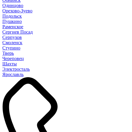
Обнинск
Одинцово
Орехово-Зуево
Подольск
Пушкино
Раменское
Сергиев Посад
Серпухов
Смоленск
Ступино
Тверь
Череповец
Шахты
Электросталь
Ярославль