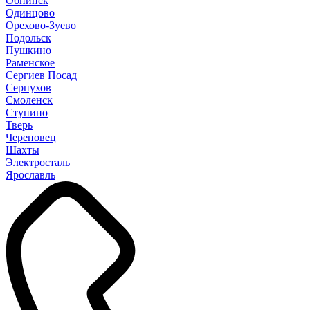
Обнинск
Одинцово
Орехово-Зуево
Подольск
Пушкино
Раменское
Сергиев Посад
Серпухов
Смоленск
Ступино
Тверь
Череповец
Шахты
Электросталь
Ярославль