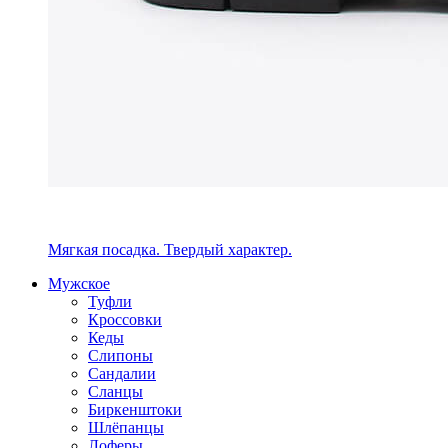
Мягкая посадка. Твердый характер.
Мужское
Туфли
Кроссовки
Кеды
Слипоны
Сандалии
Сланцы
Биркенштоки
Шлёпанцы
Лоферы