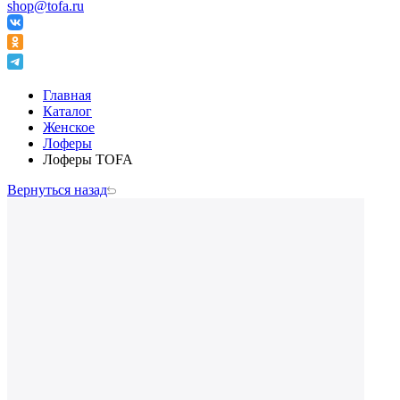
shop@tofa.ru
Главная
Каталог
Женское
Лоферы
Лоферы TOFA
Вернуться назад