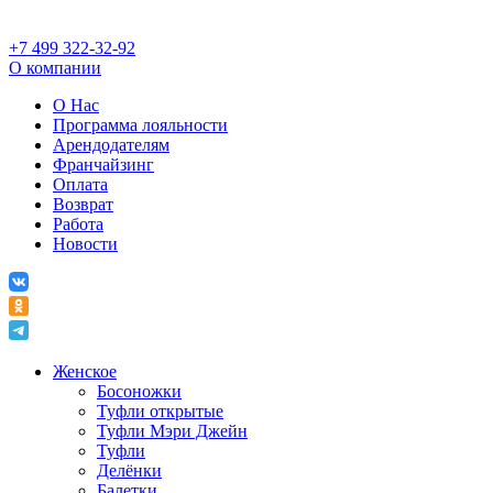
+7 499 322-32-92
О компании
О Нас
Программа лояльности
Арендодателям
Франчайзинг
Оплата
Возврат
Работа
Новости
Женское
Босоножки
Туфли открытые
Туфли Мэри Джейн
Туфли
Делёнки
Балетки