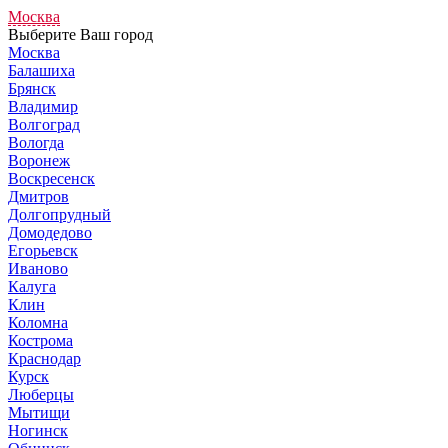
Москва
Выберите Ваш город
Москва
Балашиха
Брянск
Владимир
Волгоград
Вологда
Воронеж
Воскресенск
Дмитров
Долгопрудный
Домодедово
Егорьевск
Иваново
Калуга
Клин
Коломна
Кострома
Краснодар
Курск
Люберцы
Мытищи
Ногинск