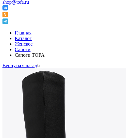
shop@tofa.ru
Главная
Каталог
Женское
Сапоги
Сапоги TOFA
Вернуться назад