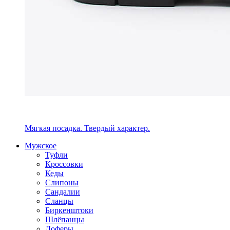
Мягкая посадка. Твердый характер.
Мужское
Туфли
Кроссовки
Кеды
Слипоны
Сандалии
Сланцы
Биркенштоки
Шлёпанцы
Лоферы