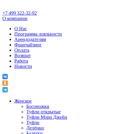
+7 499 322-32-92
О компании
О Нас
Программа лояльности
Арендодателям
Франчайзинг
Оплата
Возврат
Работа
Новости
Женское
Босоножки
Туфли открытые
Туфли Мэри Джейн
Туфли
Делёнки
Балетки