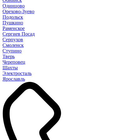
Обнинск
Одинцово
Орехово-Зуево
Подольск
Пушкино
Раменское
Сергиев Посад
Серпухов
Смоленск
Ступино
Тверь
Череповец
Шахты
Электросталь
Ярославль