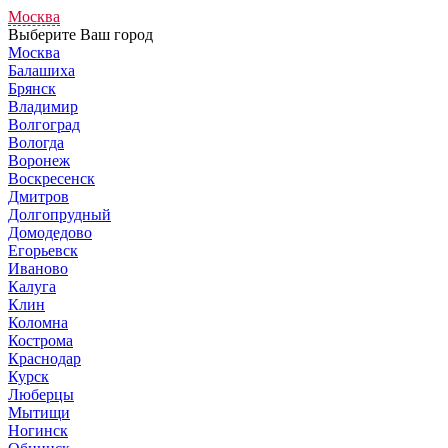
Москва
Выберите Ваш город
Москва
Балашиха
Брянск
Владимир
Волгоград
Вологда
Воронеж
Воскресенск
Дмитров
Долгопрудный
Домодедово
Егорьевск
Иваново
Калуга
Клин
Коломна
Кострома
Краснодар
Курск
Люберцы
Мытищи
Ногинск