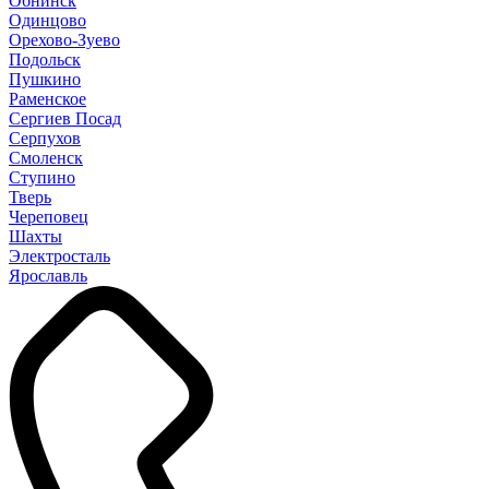
Обнинск
Одинцово
Орехово-Зуево
Подольск
Пушкино
Раменское
Сергиев Посад
Серпухов
Смоленск
Ступино
Тверь
Череповец
Шахты
Электросталь
Ярославль