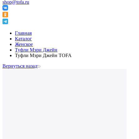
shop@tofa.ru
Главная
Каталог
Женское
Туфли Мэри Джейн
Туфли Мэри Джейн TOFA
Вернуться назад