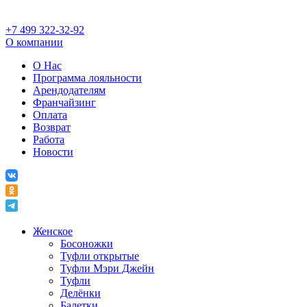
+7 499 322-32-92
О компании
О Нас
Программа лояльности
Арендодателям
Франчайзинг
Оплата
Возврат
Работа
Новости
Женское
Босоножки
Туфли открытые
Туфли Мэри Джейн
Туфли
Делёнки
Балетки