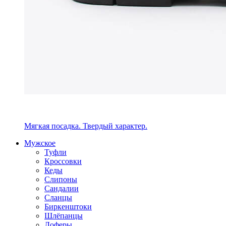
Мягкая посадка. Твердый характер.
Мужское
Туфли
Кроссовки
Кеды
Слипоны
Сандалии
Сланцы
Биркенштоки
Шлёпанцы
Лоферы