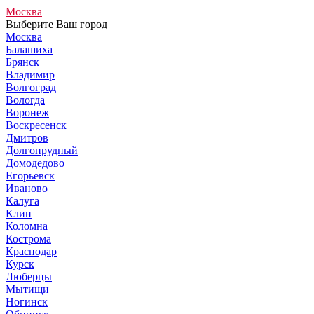
Москва
Выберите Ваш город
Москва
Балашиха
Брянск
Владимир
Волгоград
Вологда
Воронеж
Воскресенск
Дмитров
Долгопрудный
Домодедово
Егорьевск
Иваново
Калуга
Клин
Коломна
Кострома
Краснодар
Курск
Люберцы
Мытищи
Ногинск