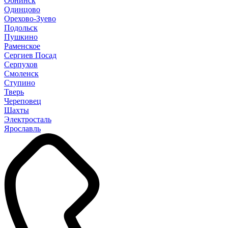
Обнинск
Одинцово
Орехово-Зуево
Подольск
Пушкино
Раменское
Сергиев Посад
Серпухов
Смоленск
Ступино
Тверь
Череповец
Шахты
Электросталь
Ярославль