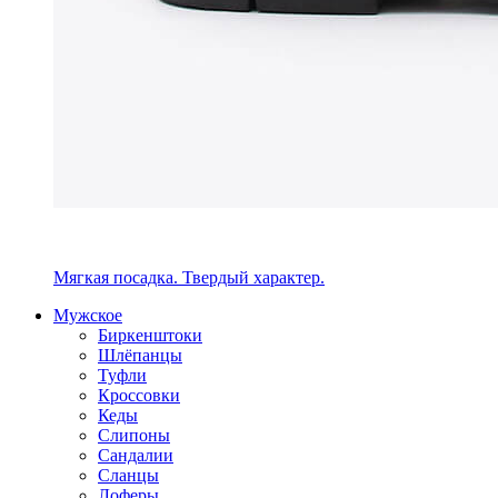
Мягкая посадка. Твердый характер.
Мужское
Биркенштоки
Шлёпанцы
Туфли
Кроссовки
Кеды
Слипоны
Сандалии
Сланцы
Лоферы