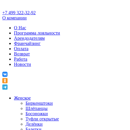
+7 499 322-32-92
О компании
О Нас
Программа лояльности
Арендодателям
Франчайзинг
Оплата
Возврат
Работа
Новости
Женское
Биркенштоки
Шлёпанцы
Босоножки
Туфли открытые
Делёнки
Балетки