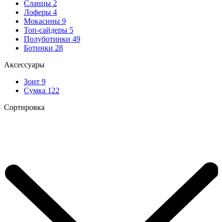
Сланцы
2
Лоферы
4
Мокасины
9
Топ-сайдеры
5
Полуботинки
49
Ботинки
28
Аксессуары
Зонт
9
Сумка
122
Сортировка