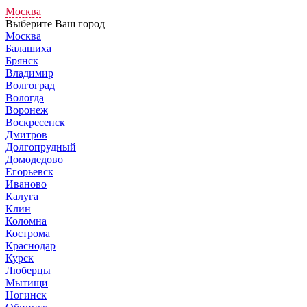
Москва
Выберите Ваш город
Москва
Балашиха
Брянск
Владимир
Волгоград
Вологда
Воронеж
Воскресенск
Дмитров
Долгопрудный
Домодедово
Егорьевск
Иваново
Калуга
Клин
Коломна
Кострома
Краснодар
Курск
Люберцы
Мытищи
Ногинск