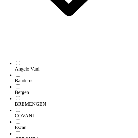
Angelo Vani
Banderos
Bergen
BREMENGEN
COVANI
Escan