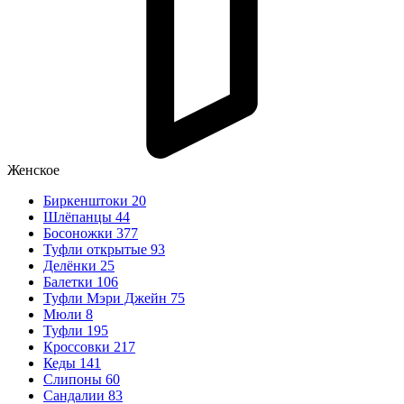
Женское
Биркенштоки
20
Шлёпанцы
44
Босоножки
377
Туфли открытые
93
Делёнки
25
Балетки
106
Туфли Мэри Джейн
75
Мюли
8
Туфли
195
Кроссовки
217
Кеды
141
Слипоны
60
Сандалии
83