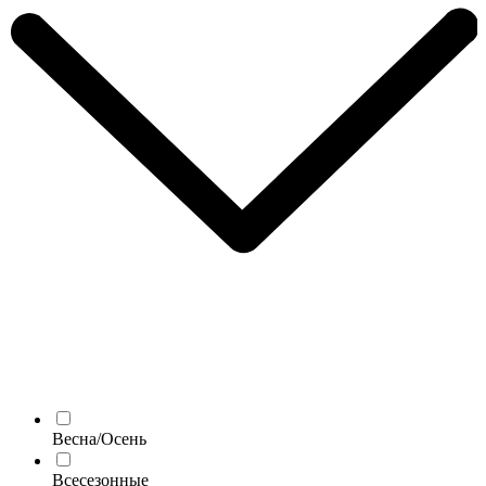
Весна/Осень
Всесезонные