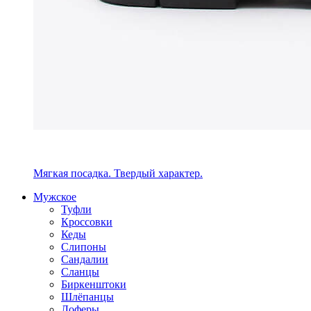
Мягкая посадка. Твердый характер.
Мужское
Туфли
Кроссовки
Кеды
Слипоны
Сандалии
Сланцы
Биркенштоки
Шлёпанцы
Лоферы