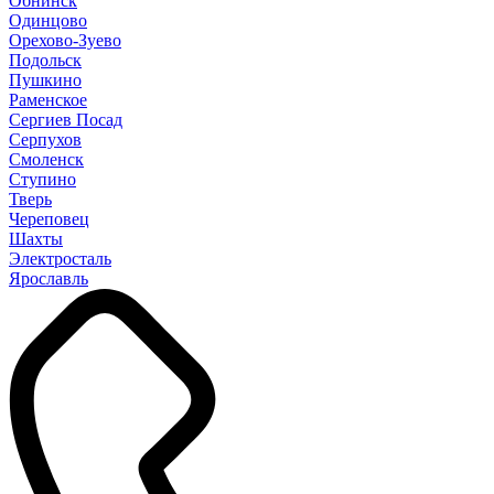
Обнинск
Одинцово
Орехово-Зуево
Подольск
Пушкино
Раменское
Сергиев Посад
Серпухов
Смоленск
Ступино
Тверь
Череповец
Шахты
Электросталь
Ярославль