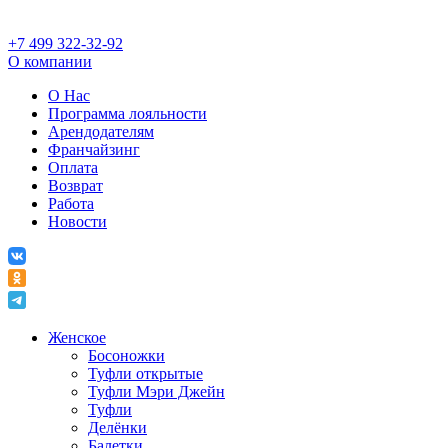
+7 499 322-32-92
О компании
О Нас
Программа лояльности
Арендодателям
Франчайзинг
Оплата
Возврат
Работа
Новости
Женское
Босоножки
Туфли открытые
Туфли Мэри Джейн
Туфли
Делёнки
Балетки