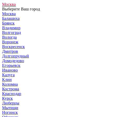
Москва
Выберите Ваш город
Москва
Балашиха
Брянск
Владимир
Волгоград
Вологда
Воронеж
Воскресенск
Дмитров
Долгопрудный
Домодедово
Егорьевск
Иваново
Калуга
Клин
Коломна
Кострома
Краснодар
Курск
Люберцы
Мытищи
Ногинск