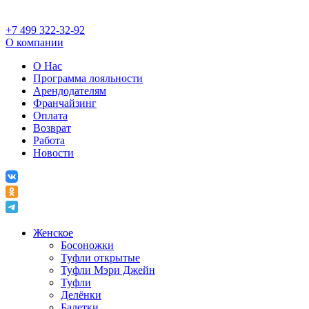
+7 499 322-32-92
О компании
О Нас
Программа лояльности
Арендодателям
Франчайзинг
Оплата
Возврат
Работа
Новости
Женское
Босоножки
Туфли открытые
Туфли Мэри Джейн
Туфли
Делёнки
Балетки