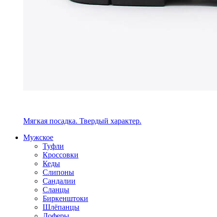
Мягкая посадка. Твердый характер.
Мужское
Туфли
Кроссовки
Кеды
Слипоны
Сандалии
Сланцы
Биркенштоки
Шлёпанцы
Лоферы