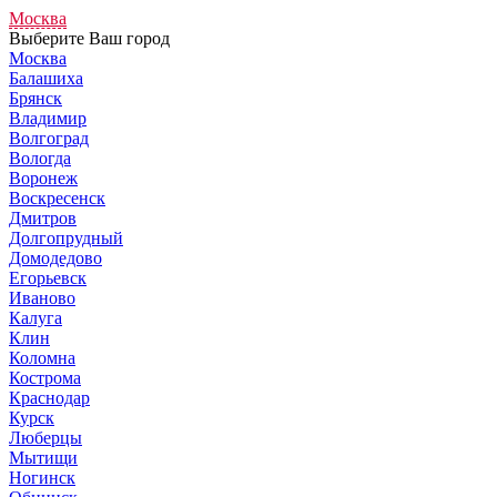
Москва
Выберите Ваш город
Москва
Балашиха
Брянск
Владимир
Волгоград
Вологда
Воронеж
Воскресенск
Дмитров
Долгопрудный
Домодедово
Егорьевск
Иваново
Калуга
Клин
Коломна
Кострома
Краснодар
Курск
Люберцы
Мытищи
Ногинск