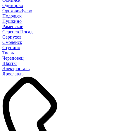
Обнинск
Одинцово
Орехово-Зуево
Подольск
Пушкино
Раменское
Сергиев Посад
Серпухов
Смоленск
Ступино
Тверь
Череповец
Шахты
Электросталь
Ярославль