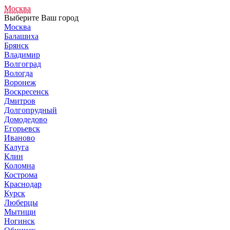
Москва
Выберите Ваш город
Москва
Балашиха
Брянск
Владимир
Волгоград
Вологда
Воронеж
Воскресенск
Дмитров
Долгопрудный
Домодедово
Егорьевск
Иваново
Калуга
Клин
Коломна
Кострома
Краснодар
Курск
Люберцы
Мытищи
Ногинск