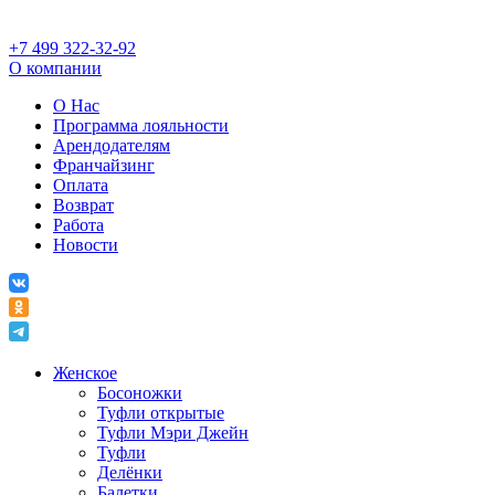
+7 499 322-32-92
О компании
О Нас
Программа лояльности
Арендодателям
Франчайзинг
Оплата
Возврат
Работа
Новости
Женское
Босоножки
Туфли открытые
Туфли Мэри Джейн
Туфли
Делёнки
Балетки