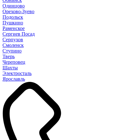
Обнинск
Одинцово
Орехово-Зуево
Подольск
Пушкино
Раменское
Сергиев Посад
Серпухов
Смоленск
Ступино
Тверь
Череповец
Шахты
Электросталь
Ярославль