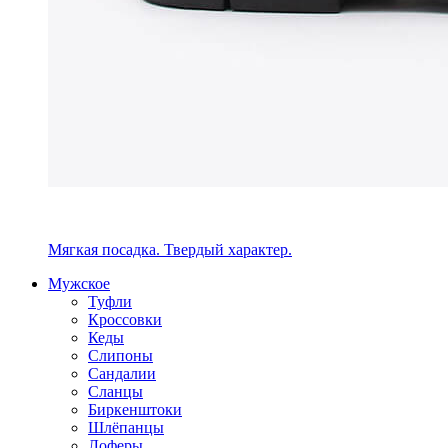
Мягкая посадка. Твердый характер.
Мужское
Туфли
Кроссовки
Кеды
Слипоны
Сандалии
Сланцы
Биркенштоки
Шлёпанцы
Лоферы