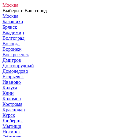
Москва
Выберите Ваш город
Москва
Балашиха
Брянск
Владимир
Волгоград
Вологда
Воронеж
Воскресенск
Дмитров
Долгопрудный
Домодедово
Егорьевск
Иваново
Калуга
Клин
Коломна
Кострома
Краснодар
Курск
Люберцы
Мытищи
Ногинск