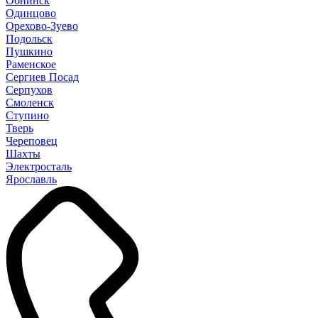
Обнинск
Одинцово
Орехово-Зуево
Подольск
Пушкино
Раменское
Сергиев Посад
Серпухов
Смоленск
Ступино
Тверь
Череповец
Шахты
Электросталь
Ярославль