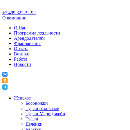
+7 499 322-32-92
О компании
О Нас
Программа лояльности
Арендодателям
Франчайзинг
Оплата
Возврат
Работа
Новости
Женское
Босоножки
Туфли открытые
Туфли Мэри Джейн
Туфли
Делёнки
Балетки