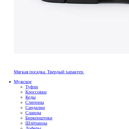
Мягкая посадка. Твердый характер.
Мужское
Туфли
Кроссовки
Кеды
Слипоны
Сандалии
Сланцы
Биркенштоки
Шлёпанцы
Лоферы