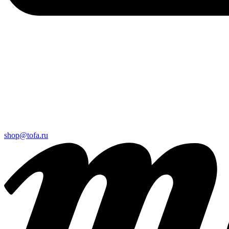
shop@tofa.ru