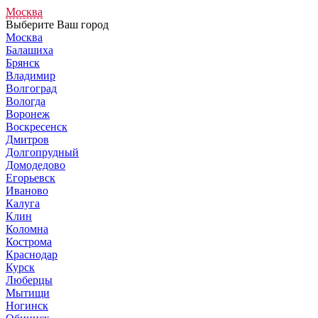
Москва
Выберите Ваш город
Москва
Балашиха
Брянск
Владимир
Волгоград
Вологда
Воронеж
Воскресенск
Дмитров
Долгопрудный
Домодедово
Егорьевск
Иваново
Калуга
Клин
Коломна
Кострома
Краснодар
Курск
Люберцы
Мытищи
Ногинск