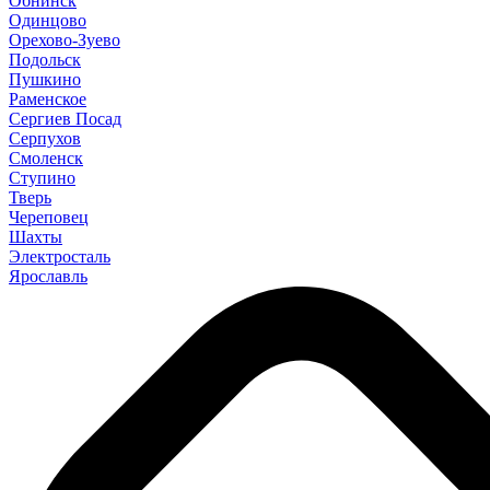
Обнинск
Одинцово
Орехово-Зуево
Подольск
Пушкино
Раменское
Сергиев Посад
Серпухов
Смоленск
Ступино
Тверь
Череповец
Шахты
Электросталь
Ярославль