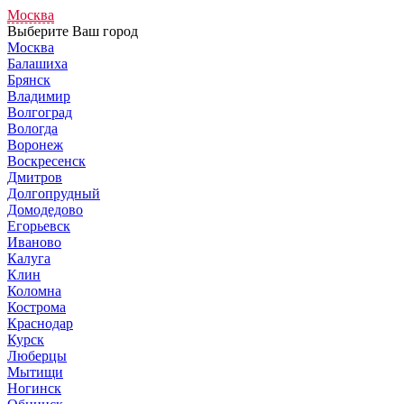
Москва
Выберите Ваш город
Москва
Балашиха
Брянск
Владимир
Волгоград
Вологда
Воронеж
Воскресенск
Дмитров
Долгопрудный
Домодедово
Егорьевск
Иваново
Калуга
Клин
Коломна
Кострома
Краснодар
Курск
Люберцы
Мытищи
Ногинск