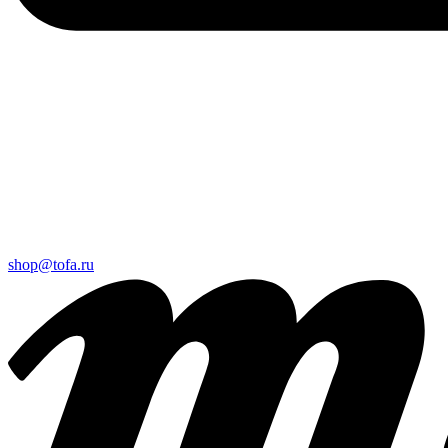
shop@tofa.ru