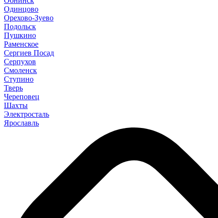
Обнинск
Одинцово
Орехово-Зуево
Подольск
Пушкино
Раменское
Сергиев Посад
Серпухов
Смоленск
Ступино
Тверь
Череповец
Шахты
Электросталь
Ярославль